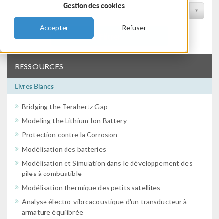
Gestion des cookies
Filtrer par conférence
Accepter
Refuser
Filtrer
RESSOURCES
Livres Blancs
Bridging the Terahertz Gap
Modeling the Lithium-Ion Battery
Protection contre la Corrosion
Modélisation des batteries
Modélisation et Simulation dans le développement des
piles à combustible
Modélisation thermique des petits satellites
Analyse électro-vibroacoustique d'un transducteur à
armature équilibrée