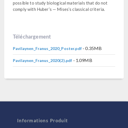
possible to study biological materials that do not
comply with Huber’s — Mises’s classical criteria.
Téléchargement
- 0.35MB
Pavilaynen_Franus_2020_Poster.pdf
- 1.09MB
Pavilaynen_Franus_2020(2).pdf
Informations Produit