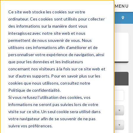
MENU
Ce site web stocke les cookies sur votre
CONNEXION
CONTACT
ordinateur. Ces cookies sont utilisés pour collecter
des informations sur la manière dont vous
interagissez avec notre site web et nous
Articles techniques et
permettent de nous souvenir de vous. Nous
utilisons ces informations afin d'améliorer et de
présentations
personnaliser votre expérience de navigation, ainsi
que pour les données et les indicateurs
concernant nos visiteurs à la fois sur ce site web et
sur d'autres supports. Pour en savoir plus sur les
RECHERCHE RAPIDE
cookies que nous utilisons, consultez notre
Politique de confidentialité.
Si vous refusez l'utilisation des cookies, vos
informations ne seront pas suivies lors de votre
Filtrer par domaine physique
visite sur ce site. Un seul cookie sera utilisé dans
votre navigateur afin de se souvenir de ne pas
Filtrer par Industrie
suivre vos préférences.