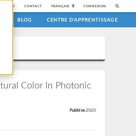
SUPPORT
CONTACT
FRANÇAIS
CONNEXION
S
BLOG
CENTRE D'APPRENTISSAGE
ural Color In Photonic
Publié en
2025