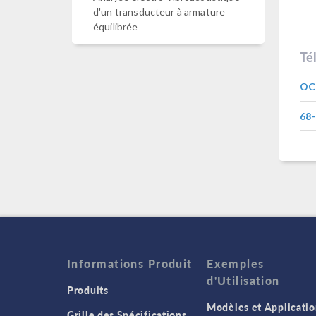
d'un transducteur à armature
équilibrée
Té
OC2
68-
Informations Produit
Exemples
d'Utilisation
Produits
Modèles et Applicatio
Grille des Spécifications