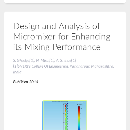
Design and Analysis of
Micromixer for Enhancing
its Mixing Performance
S. Ghadge[1], N. Misal[1], A. Shinde[1]
[1]SVERI's College Of Engineering, Pandharpur, Maharashtra,
India
Publié en
2014