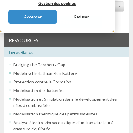
Gestion des cookies
Filtrer par conférence
Accepter
Refuser
Filtrer
RESSOURCES
Livres Blancs
Bridging the Terahertz Gap
Modeling the Lithium-Ion Battery
Protection contre la Corrosion
Modélisation des batteries
Modélisation et Simulation dans le développement des
piles à combustible
Modélisation thermique des petits satellites
Analyse électro-vibroacoustique d'un transducteur à
armature équilibrée