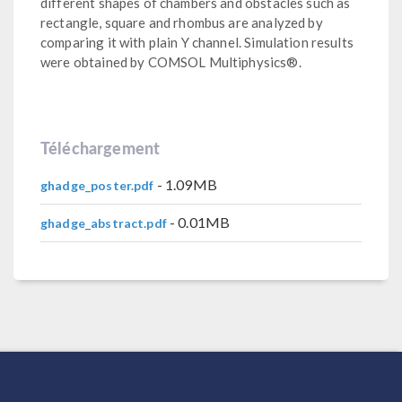
different shapes of chambers and obstacles such as
rectangle, square and rhombus are analyzed by
comparing it with plain Y channel. Simulation results
were obtained by COMSOL Multiphysics®.
Téléchargement
- 1.09MB
ghadge_poster.pdf
- 0.01MB
ghadge_abstract.pdf