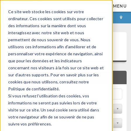
MENU
Ce site web stocke les cookies sur votre
CONNEXION
CONTACT
ordinateur. Ces cookies sont utilisés pour collecter
des informations sur la manière dont vous
interagissez avec notre site web et nous
Articles techniques et
permettent de nous souvenir de vous. Nous
utilisons ces informations afin d'améliorer et de
présentations
personnaliser votre expérience de navigation, ainsi
que pour les données et les indicateurs
concernant nos visiteurs à la fois sur ce site web et
sur d'autres supports. Pour en savoir plus sur les
RECHERCHE RAPIDE
cookies que nous utilisons, consultez notre
Politique de confidentialité.
Si vous refusez l'utilisation des cookies, vos
informations ne seront pas suivies lors de votre
Filtrer par domaine physique
visite sur ce site. Un seul cookie sera utilisé dans
votre navigateur afin de se souvenir de ne pas
Filtrer par Industrie
suivre vos préférences.