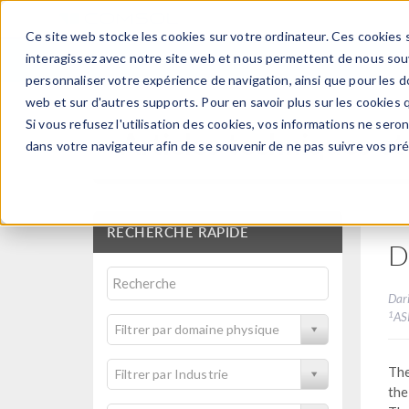
Ce site web stocke les cookies sur votre ordinateur. Ces cookies s
PRODUI
interagissez avec notre site web et nous permettent de nous souve
personnaliser votre expérience de navigation, ainsi que pour les do
web et sur d'autres supports. Pour en savoir plus sur les cookies q
Si vous refusez l'utilisation des cookies, vos informations ne seront
Articles techniques et
dans votre navigateur afin de se souvenir de ne pas suivre vos pr
RECHERCHE RAPIDE
D
Dar
1
ASK
Filtrer par domaine physique
The
Filtrer par Industrie
the