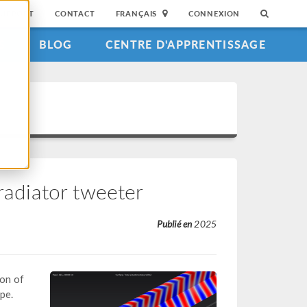
SUPPORT
CONTACT
FRANÇAIS
CONNEXION
S
BLOG
CENTRE D'APPRENTISSAGE
 radiator tweeter
Publié en
2025
on of
pe.