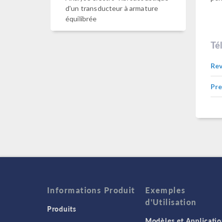
d'un transducteur à armature
équilibrée
Té
Rev
Pr
Informations Produit
Exemples
d'Utilisation
Produits
Modèles et Applicatio