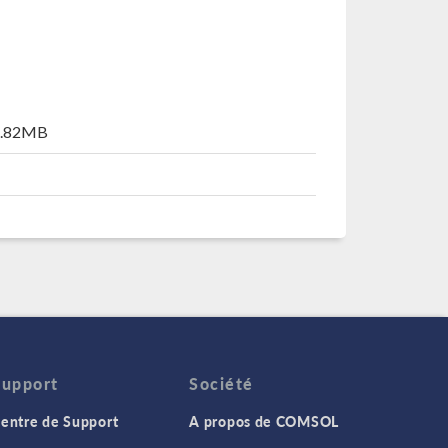
1.82MB
Support
Société
entre de Support
A propos de COMSOL