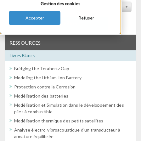
Gestion des cookies
Filtrer par conférence
Accepter
Refuser
Filtrer
RESSOURCES
Livres Blancs
Bridging the Terahertz Gap
Modeling the Lithium-Ion Battery
Protection contre la Corrosion
Modélisation des batteries
Modélisation et Simulation dans le développement des
piles à combustible
Modélisation thermique des petits satellites
Analyse électro-vibroacoustique d'un transducteur à
armature équilibrée