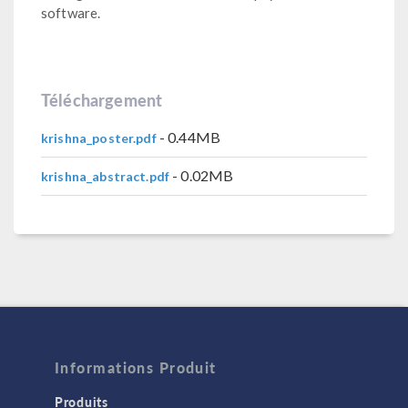
software.
Téléchargement
- 0.44MB
krishna_poster.pdf
- 0.02MB
krishna_abstract.pdf
Informations Produit
Produits