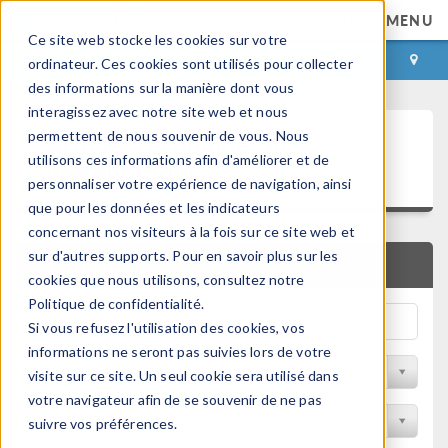
MENU
Ce site web stocke les cookies sur votre
CONNEXION
CONTACT
ordinateur. Ces cookies sont utilisés pour collecter
des informations sur la manière dont vous
interagissez avec notre site web et nous
Articles techniques et
permettent de nous souvenir de vous. Nous
utilisons ces informations afin d'améliorer et de
présentations
personnaliser votre expérience de navigation, ainsi
que pour les données et les indicateurs
concernant nos visiteurs à la fois sur ce site web et
sur d'autres supports. Pour en savoir plus sur les
RECHERCHE RAPIDE
cookies que nous utilisons, consultez notre
Politique de confidentialité.
Si vous refusez l'utilisation des cookies, vos
informations ne seront pas suivies lors de votre
Filtrer par domaine physique
visite sur ce site. Un seul cookie sera utilisé dans
votre navigateur afin de se souvenir de ne pas
Filtrer par Industrie
suivre vos préférences.