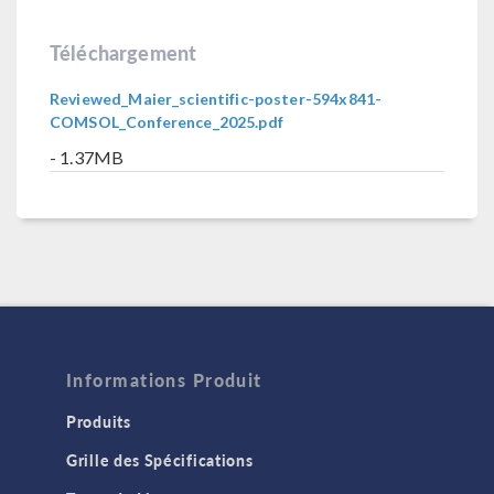
Téléchargement
Reviewed_Maier_scientific-poster-594x841-
COMSOL_Conference_2025.pdf
- 1.37MB
Informations Produit
Produits
Grille des Spécifications