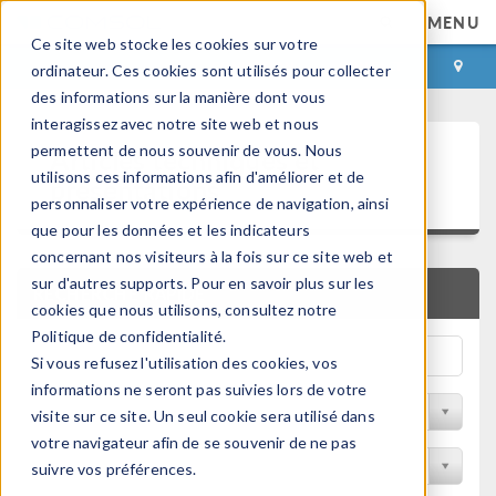
MENU
Ce site web stocke les cookies sur votre
CONNEXION
CONTACT
ordinateur. Ces cookies sont utilisés pour collecter
des informations sur la manière dont vous
interagissez avec notre site web et nous
Articles techniques et
permettent de nous souvenir de vous. Nous
utilisons ces informations afin d'améliorer et de
présentations
personnaliser votre expérience de navigation, ainsi
que pour les données et les indicateurs
concernant nos visiteurs à la fois sur ce site web et
sur d'autres supports. Pour en savoir plus sur les
RECHERCHE RAPIDE
cookies que nous utilisons, consultez notre
Politique de confidentialité.
Si vous refusez l'utilisation des cookies, vos
informations ne seront pas suivies lors de votre
Filtrer par domaine physique
visite sur ce site. Un seul cookie sera utilisé dans
votre navigateur afin de se souvenir de ne pas
Filtrer par Industrie
suivre vos préférences.