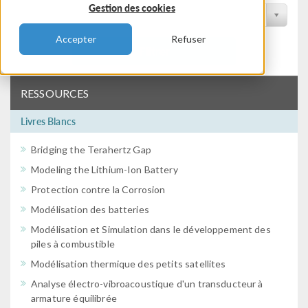
Gestion des cookies
Filtrer par conférence
Accepter
Refuser
Filtrer
RESSOURCES
Livres Blancs
Bridging the Terahertz Gap
Modeling the Lithium-Ion Battery
Protection contre la Corrosion
Modélisation des batteries
Modélisation et Simulation dans le développement des
piles à combustible
Modélisation thermique des petits satellites
Analyse électro-vibroacoustique d'un transducteur à
armature équilibrée