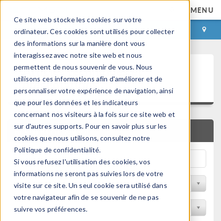
MENU
Ce site web stocke les cookies sur votre
CONNEXION
CONTACT
ordinateur. Ces cookies sont utilisés pour collecter
des informations sur la manière dont vous
interagissez avec notre site web et nous
Articles techniques et
permettent de nous souvenir de vous. Nous
utilisons ces informations afin d'améliorer et de
présentations
personnaliser votre expérience de navigation, ainsi
que pour les données et les indicateurs
concernant nos visiteurs à la fois sur ce site web et
sur d'autres supports. Pour en savoir plus sur les
RECHERCHE RAPIDE
cookies que nous utilisons, consultez notre
Politique de confidentialité.
Si vous refusez l'utilisation des cookies, vos
informations ne seront pas suivies lors de votre
Filtrer par domaine physique
visite sur ce site. Un seul cookie sera utilisé dans
votre navigateur afin de se souvenir de ne pas
Filtrer par Industrie
suivre vos préférences.