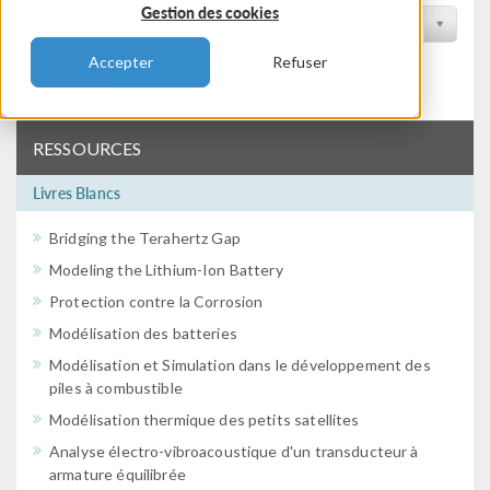
Gestion des cookies
Filtrer par conférence
Accepter
Refuser
Filtrer
RESSOURCES
Livres Blancs
Bridging the Terahertz Gap
Modeling the Lithium-Ion Battery
Protection contre la Corrosion
Modélisation des batteries
Modélisation et Simulation dans le développement des
piles à combustible
Modélisation thermique des petits satellites
Analyse électro-vibroacoustique d'un transducteur à
armature équilibrée