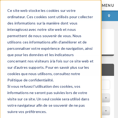
MENU
Ce site web stocke les cookies sur votre
CONNEXION
CONTACT
ordinateur. Ces cookies sont utilisés pour collecter
des informations sur la manière dont vous
interagissez avec notre site web et nous
Articles techniques et
permettent de nous souvenir de vous. Nous
utilisons ces informations afin d'améliorer et de
présentations
personnaliser votre expérience de navigation, ainsi
que pour les données et les indicateurs
concernant nos visiteurs à la fois sur ce site web et
sur d'autres supports. Pour en savoir plus sur les
RECHERCHE RAPIDE
cookies que nous utilisons, consultez notre
Politique de confidentialité.
Si vous refusez l'utilisation des cookies, vos
informations ne seront pas suivies lors de votre
Filtrer par domaine physique
visite sur ce site. Un seul cookie sera utilisé dans
votre navigateur afin de se souvenir de ne pas
Filtrer par Industrie
suivre vos préférences.