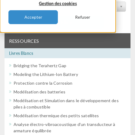
Gestion des cookies
Filtrer par conférence
Accepter
Refuser
Filtrer
RESSOURCES
Livres Blancs
Bridging the Terahertz Gap
Modeling the Lithium-Ion Battery
Protection contre la Corrosion
Modélisation des batteries
Modélisation et Simulation dans le développement des
piles à combustible
Modélisation thermique des petits satellites
Analyse électro-vibroacoustique d'un transducteur à
armature équilibrée