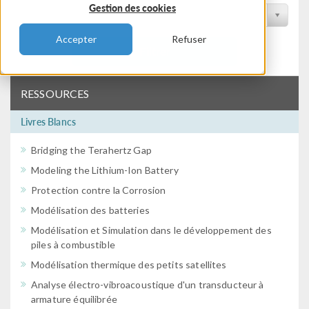
Gestion des cookies
Filtrer par conférence
Accepter
Refuser
Filtrer
RESSOURCES
Livres Blancs
Bridging the Terahertz Gap
Modeling the Lithium-Ion Battery
Protection contre la Corrosion
Modélisation des batteries
Modélisation et Simulation dans le développement des
piles à combustible
Modélisation thermique des petits satellites
Analyse électro-vibroacoustique d'un transducteur à
armature équilibrée