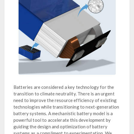
Batteries are considered a key technology for the
transition to climate neutrality. There is an urgent
need to improve the resource efficiency of existing
technologies while transitioning to next-generation
battery systems. A mechanistic battery model is a
powerful tool to accelerate this development by
guiding the design and optimization of battery
systems as a compliment to experimentation. We