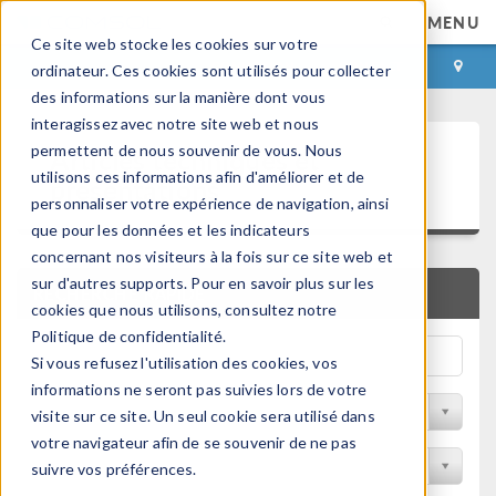
MENU
Ce site web stocke les cookies sur votre
CONNEXION
CONTACT
ordinateur. Ces cookies sont utilisés pour collecter
des informations sur la manière dont vous
interagissez avec notre site web et nous
Articles techniques et
permettent de nous souvenir de vous. Nous
utilisons ces informations afin d'améliorer et de
présentations
personnaliser votre expérience de navigation, ainsi
que pour les données et les indicateurs
concernant nos visiteurs à la fois sur ce site web et
sur d'autres supports. Pour en savoir plus sur les
RECHERCHE RAPIDE
cookies que nous utilisons, consultez notre
Politique de confidentialité.
Si vous refusez l'utilisation des cookies, vos
informations ne seront pas suivies lors de votre
Filtrer par domaine physique
visite sur ce site. Un seul cookie sera utilisé dans
votre navigateur afin de se souvenir de ne pas
Filtrer par Industrie
suivre vos préférences.