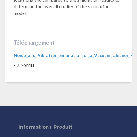
determine the overall quality of the simulation
model.
Téléchargement
Noise_and_Vibration_Simulation_of_a_Vacuum_Cleaner_R
- 2.96MB
Informations Produit