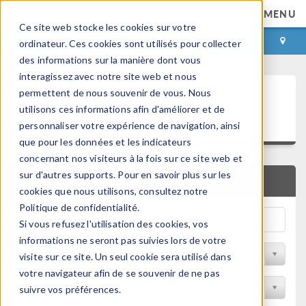
MENU
Ce site web stocke les cookies sur votre
CONNEXION
CONTACT
ordinateur. Ces cookies sont utilisés pour collecter
des informations sur la manière dont vous
interagissez avec notre site web et nous
Articles techniques et
permettent de nous souvenir de vous. Nous
utilisons ces informations afin d'améliorer et de
présentations
personnaliser votre expérience de navigation, ainsi
que pour les données et les indicateurs
concernant nos visiteurs à la fois sur ce site web et
sur d'autres supports. Pour en savoir plus sur les
RECHERCHE RAPIDE
cookies que nous utilisons, consultez notre
Politique de confidentialité.
Si vous refusez l'utilisation des cookies, vos
informations ne seront pas suivies lors de votre
Filtrer par domaine physique
visite sur ce site. Un seul cookie sera utilisé dans
votre navigateur afin de se souvenir de ne pas
Filtrer par Industrie
suivre vos préférences.