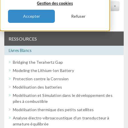
Gestion des cookies
Filtrer par conférence
Accepter
Refuser
Filtrer
RESSOURCES
Livres Blancs
Bridging the Terahertz Gap
Modeling the Lithium-Ion Battery
Protection contre la Corrosion
Modélisation des batteries
Modélisation et Simulation dans le développement des
piles à combustible
Modélisation thermique des petits satellites
Analyse électro-vibroacoustique d'un transducteur à
armature équilibrée