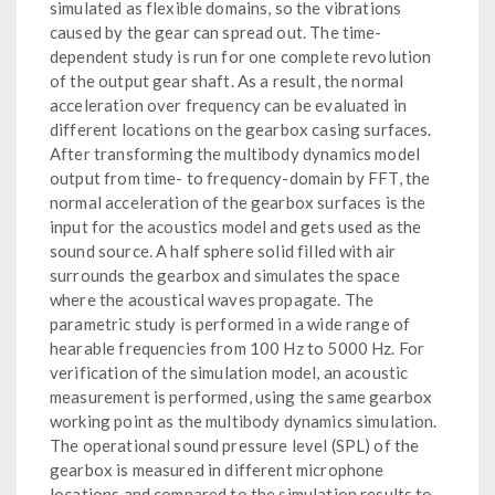
simulated as flexible domains, so the vibrations
caused by the gear can spread out. The time-
dependent study is run for one complete revolution
of the output gear shaft. As a result, the normal
acceleration over frequency can be evaluated in
different locations on the gearbox casing surfaces.
After transforming the multibody dynamics model
output from time- to frequency-domain by FFT, the
normal acceleration of the gearbox surfaces is the
input for the acoustics model and gets used as the
sound source. A half sphere solid filled with air
surrounds the gearbox and simulates the space
where the acoustical waves propagate. The
parametric study is performed in a wide range of
hearable frequencies from 100 Hz to 5000 Hz. For
verification of the simulation model, an acoustic
measurement is performed, using the same gearbox
working point as the multibody dynamics simulation.
The operational sound pressure level (SPL) of the
gearbox is measured in different microphone
locations and compared to the simulation results to