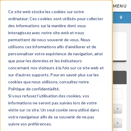
MENU
Ce site web stocke les cookies sur votre
CONNEXION
CONTACT
ordinateur. Ces cookies sont utilisés pour collecter
des informations sur la manière dont vous
interagissez avec notre site web et nous
Articles techniques et
permettent de nous souvenir de vous. Nous
utilisons ces informations afin d'améliorer et de
présentations
personnaliser votre expérience de navigation, ainsi
que pour les données et les indicateurs
concernant nos visiteurs à la fois sur ce site web et
sur d'autres supports. Pour en savoir plus sur les
RECHERCHE RAPIDE
cookies que nous utilisons, consultez notre
Politique de confidentialité.
Si vous refusez l'utilisation des cookies, vos
informations ne seront pas suivies lors de votre
Filtrer par domaine physique
visite sur ce site. Un seul cookie sera utilisé dans
votre navigateur afin de se souvenir de ne pas
Filtrer par Industrie
suivre vos préférences.