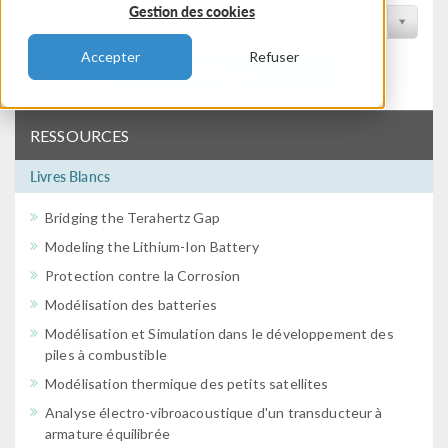
Gestion des cookies
Filtrer par conférence
Accepter
Refuser
Filtrer
RESSOURCES
Livres Blancs
Bridging the Terahertz Gap
Modeling the Lithium-Ion Battery
Protection contre la Corrosion
Modélisation des batteries
Modélisation et Simulation dans le développement des
piles à combustible
Modélisation thermique des petits satellites
Analyse électro-vibroacoustique d'un transducteur à
armature équilibrée