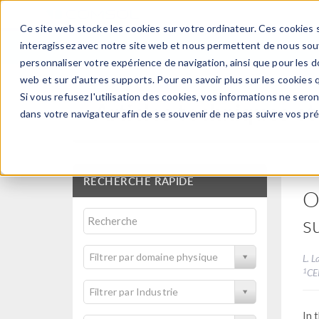
Ce site web stocke les cookies sur votre ordinateur. Ces cookies s
PRODUI
interagissez avec notre site web et nous permettent de nous souve
personnaliser votre expérience de navigation, ainsi que pour les do
web et sur d'autres supports. Pour en savoir plus sur les cookies q
Si vous refusez l'utilisation des cookies, vos informations ne seront
Articles techniques et
dans votre navigateur afin de se souvenir de ne pas suivre vos pr
RECHERCHE RAPIDE
O
s
Filtrer par domaine physique
L. 
1
CE
Filtrer par Industrie
In 