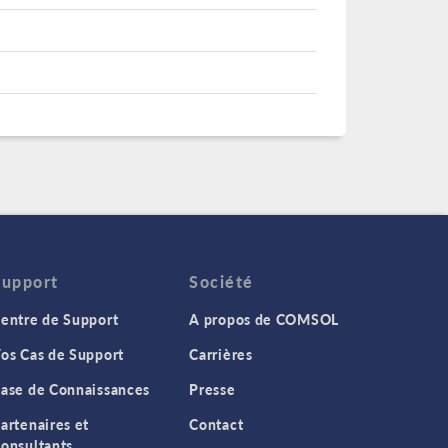
Support
Société
entre de Support
A propos de COMSOL
os Cas de Support
Carrières
ase de Connaissances
Presse
artenaires et
Contact
onsultants