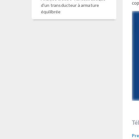
cop
d'un transducteur à armature
équilibrée
Té
Pre