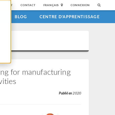
SUPPORT
CONTACT
FRANÇAIS
CONNEXION
S
BLOG
CENTRE D'APPRENTISSAGE
ing for manufacturing
ities
Publié en
2020