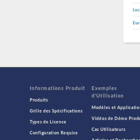
Luc
Eur
Informations Produit
Exemples
d'Utilisation
Produits
Modèles et Applicatio
Grille des Spécifications
Vidéos de Démo Produ
Types de Licence
Cas Utilisateurs
Configuration Requise
Articles et Recherche