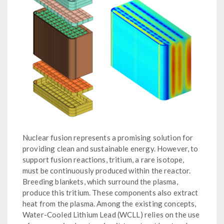
Nuclear fusion represents a promising solution for
providing clean and sustainable energy. However, to
support fusion reactions, tritium, a rare isotope,
must be continuously produced within the reactor.
Breeding blankets, which surround the plasma,
produce this tritium. These components also extract
heat from the plasma. Among the existing concepts,
Water-Cooled Lithium Lead (WCLL) relies on the use