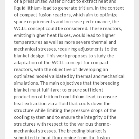
of a pressurized water circuit to extract heat and
liquid lithium-lead to generate tritium. In the context
of compact fusion reactors, which aim to optimize
space requirements and increase performance, the
WCLL concept could be considered. These reactors,
emitting higher heat fluxes, would lead to higher
temperatures as well as more severe thermal and
mechanical stresses, requiring adjustments to the
blanket design. This work proposes to study the
adaptation of the WCLL concept for compact
reactors, with the objective of developing an
optimized model validated by thermal and mechanical
simulations. The main objectives that the breeding
blanket must fulfil are: to ensure sufficient
production of tritium from lithium-lead, to ensure
heat extraction via a fluid that cools down the
structure while limiting the pressure drops of the
cooling system and to ensure the integrity of the
structures with respect to the various thermo-
mechanical stresses. The breeding blanket is
submitted to heat flux coming from the fusion