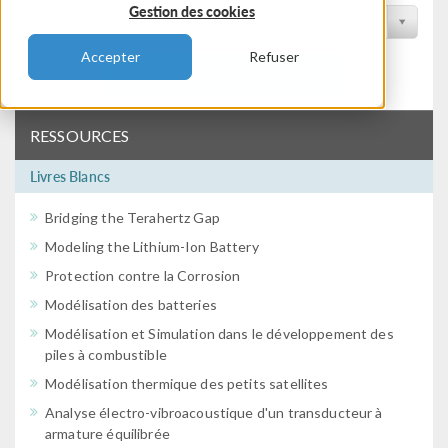
Gestion des cookies
Filtrer par conférence
Accepter
Refuser
Filtrer
RESSOURCES
Livres Blancs
Bridging the Terahertz Gap
Modeling the Lithium-Ion Battery
Protection contre la Corrosion
Modélisation des batteries
Modélisation et Simulation dans le développement des
piles à combustible
Modélisation thermique des petits satellites
Analyse électro-vibroacoustique d'un transducteur à
armature équilibrée