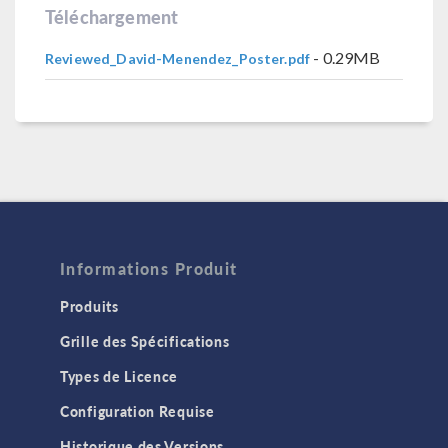
Téléchargement
- 0.29MB
Reviewed_David-Menendez_Poster.pdf
Informations Produit
Produits
Grille des Spécifications
Types de Licence
Configuration Requise
Historique des Versions