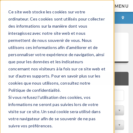
MENU
Ce site web stocke les cookies sur votre
CONNEXION
CONTACT
ordinateur. Ces cookies sont utilisés pour collecter
des informations sur la manière dont vous
interagissez avec notre site web et nous
Articles techniques et
permettent de nous souvenir de vous. Nous
utilisons ces informations afin d'améliorer et de
présentations
personnaliser votre expérience de navigation, ainsi
que pour les données et les indicateurs
concernant nos visiteurs à la fois sur ce site web et
sur d'autres supports. Pour en savoir plus sur les
RECHERCHE RAPIDE
cookies que nous utilisons, consultez notre
Politique de confidentialité.
Si vous refusez l'utilisation des cookies, vos
informations ne seront pas suivies lors de votre
Filtrer par domaine physique
visite sur ce site. Un seul cookie sera utilisé dans
votre navigateur afin de se souvenir de ne pas
Filtrer par Industrie
suivre vos préférences.