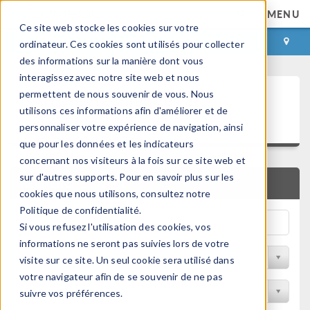
MENU
Ce site web stocke les cookies sur votre
CONNEXION
CONTACT
ordinateur. Ces cookies sont utilisés pour collecter
des informations sur la manière dont vous
interagissez avec notre site web et nous
Articles techniques et
permettent de nous souvenir de vous. Nous
utilisons ces informations afin d'améliorer et de
présentations
personnaliser votre expérience de navigation, ainsi
que pour les données et les indicateurs
concernant nos visiteurs à la fois sur ce site web et
sur d'autres supports. Pour en savoir plus sur les
RECHERCHE RAPIDE
cookies que nous utilisons, consultez notre
Politique de confidentialité.
Si vous refusez l'utilisation des cookies, vos
informations ne seront pas suivies lors de votre
Filtrer par domaine physique
visite sur ce site. Un seul cookie sera utilisé dans
votre navigateur afin de se souvenir de ne pas
Filtrer par Industrie
suivre vos préférences.