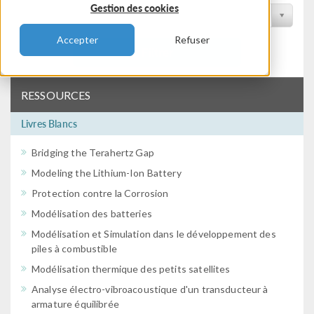
Gestion des cookies
Filtrer par conférence
Accepter
Refuser
Filtrer
RESSOURCES
Livres Blancs
Bridging the Terahertz Gap
Modeling the Lithium-Ion Battery
Protection contre la Corrosion
Modélisation des batteries
Modélisation et Simulation dans le développement des
piles à combustible
Modélisation thermique des petits satellites
Analyse électro-vibroacoustique d'un transducteur à
armature équilibrée