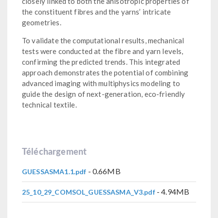
closely linked to both the anisotropic properties of
the constituent fibres and the yarns’ intricate
geometries.
To validate the computational results, mechanical
tests were conducted at the fibre and yarn levels,
confirming the predicted trends. This integrated
approach demonstrates the potential of combining
advanced imaging with multiphysics modeling to
guide the design of next-generation, eco-friendly
technical textile.
Téléchargement
- 0.66MB
GUESSASMA1.1.pdf
- 4.94MB
25_10_29_COMSOL_GUESSASMA_V3.pdf