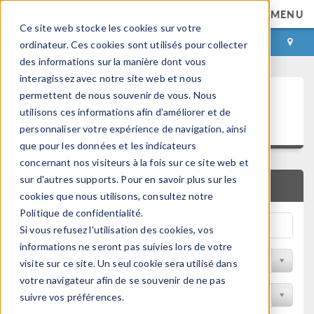
MENU
Ce site web stocke les cookies sur votre
CONNEXION
CONTACT
ordinateur. Ces cookies sont utilisés pour collecter
des informations sur la manière dont vous
interagissez avec notre site web et nous
Articles techniques et
permettent de nous souvenir de vous. Nous
utilisons ces informations afin d'améliorer et de
présentations
personnaliser votre expérience de navigation, ainsi
que pour les données et les indicateurs
concernant nos visiteurs à la fois sur ce site web et
sur d'autres supports. Pour en savoir plus sur les
RECHERCHE RAPIDE
cookies que nous utilisons, consultez notre
Politique de confidentialité.
Si vous refusez l'utilisation des cookies, vos
informations ne seront pas suivies lors de votre
Filtrer par domaine physique
visite sur ce site. Un seul cookie sera utilisé dans
votre navigateur afin de se souvenir de ne pas
Filtrer par Industrie
suivre vos préférences.