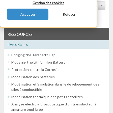
Gestion des cookies
Filtrer par conférence
Accepter
Refuser
Filtrer
RESSOURCES
Livres Blancs
Bridging the Terahertz Gap
Modeling the Lithium-Ion Battery
Protection contre la Corrosion
Modélisation des batteries
Modélisation et Simulation dans le développement des
piles à combustible
Modélisation thermique des petits satellites
Analyse électro-vibroacoustique d'un transducteur à
armature équilibrée