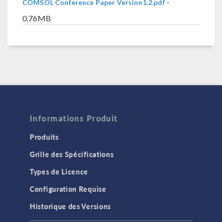
-
COMSOL Conference Paper Version1.2.pdf
0.76MB
Informations Produit
Produits
Grille des Spécifications
Types de Licence
Configuration Requise
Historique des Versions