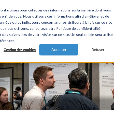
ont utilisés pour collecter des informations sur la manière dont vous
TS
INDUSTRIES
VIDEOS
EVENEMENT
nir de vous. Nous utilisons ces informations afin d'améliorer et de
nnées et les indicateurs concernant nos visiteurs à la fois sur ce site
ue nous utilisons, consultez notre Politique de confidentialité.
 pas suivies lors de votre visite sur ce site. Un seul cookie sera utilisé
 présentations
éférences.
Gestion des cookies
Accepter
Refuser