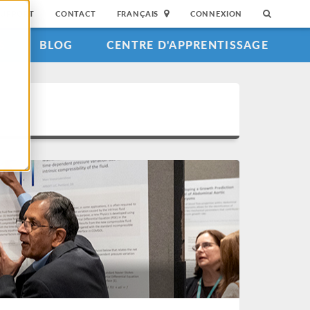
SUPPORT
CONTACT
FRANÇAIS
CONNEXION
S
BLOG
CENTRE D'APPRENTISSAGE