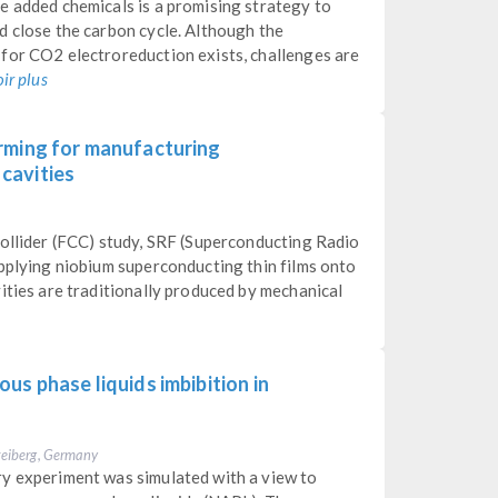
e added chemicals is a promising strategy to
d close the carbon cycle. Although the
for CO2 electroreduction exists, challenges are
ir plus
rming for manufacturing
cavities
Collider (FCC) study, SRF (Superconducting Radio
applying niobium superconducting thin films onto
ities are traditionally produced by mechanical
us phase liquids imbibition in
Freiberg, Germany
y experiment was simulated with a view to