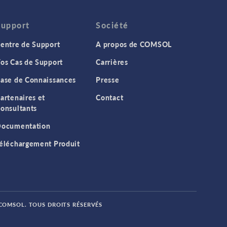
Support
Société
entre de Support
A propos de COMSOL
os Cas de Support
Carrières
ase de Connaissances
Presse
artenaires et
Contact
onsultants
ocumentation
éléchargement Produit
 COMSOL. TOUS DROITS RÉSERVÉS