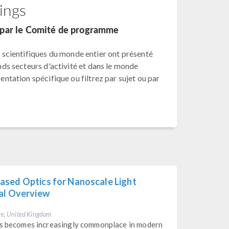
ings
s par le Comité de programme
scientifiques du monde entier ont présenté
ands secteurs d'activité et dans le monde
sentation spécifique ou filtrez par sujet ou par
ased Optics for Nanoscale Light
cal Overview
re, United Kingdom
res becomes increasingly commonplace in modern