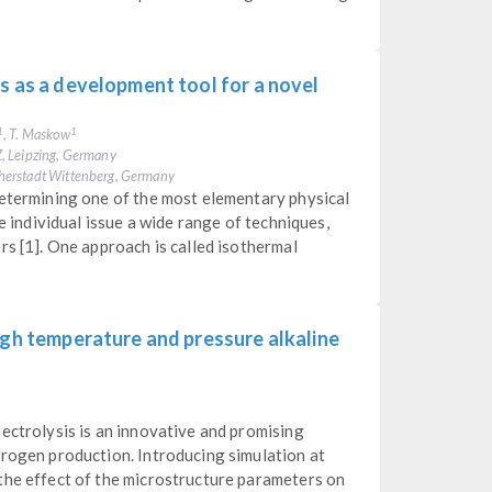
s as a development tool for a novel
, T. Maskow
1
1
, Leipzing, Germany
herstadt Wittenberg, Germany
determining one of the most elementary physical
he individual issue a wide range of techniques,
rs [1]. One approach is called isothermal
igh temperature and pressure alkaline
ectrolysis is an innovative and promising
drogen production. Introducing simulation at
the effect of the microstructure parameters on