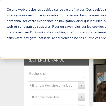
Ce site web stocke les cookies sur votre ordinateur. Ces cookies s
PRODUI
interagissez avec notre site web et nous permettent de nous souve
personnaliser votre expérience de navigation, ainsi que pour les do
web et sur d'autres supports. Pour en savoir plus sur les cookies q
Si vous refusez l'utilisation des cookies, vos informations ne seront
Articles techniques et
dans votre navigateur afin de se souvenir de ne pas suivre vos pr
RECHERCHE RAPIDE
Filtrer par domaine physique
Filtrer par Industrie