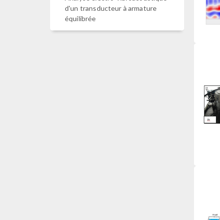
d'un transducteur à armature
équilibrée