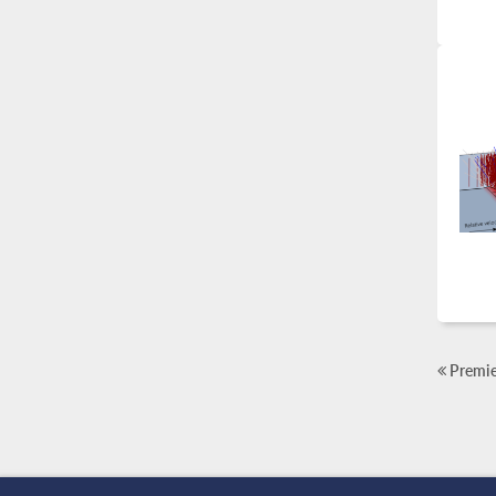
Premie