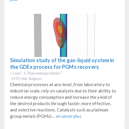
Simulation study of the gas-liquid system in
the GDEx process for PGMs recovery
I. Leon
, S. Thayumanasundaram
1
1
VITO, Mol, Belgium
1
Chemical processes at any level, from laboratory to
industrial scale, rely on catalysts due to their ability to
reduce energy consumption and increase the yield of
the desired products through faster, more effective,
and selective reactions. Catalysts such as platinum
group metals (PGMs) ...
en savoir plus