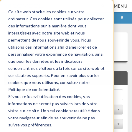
MENU
Ce site web stocke les cookies sur votre
CONNEXION
CONTACT
ordinateur. Ces cookies sont utilisés pour collecter
des informations sur la manière dont vous
interagissez avec notre site web et nous
Articles techniques et
permettent de nous souvenir de vous. Nous
utilisons ces informations afin d'améliorer et de
présentations
personnaliser votre expérience de navigation, ainsi
que pour les données et les indicateurs
concernant nos visiteurs à la fois sur ce site web et
sur d'autres supports. Pour en savoir plus sur les
RECHERCHE RAPIDE
cookies que nous utilisons, consultez notre
Politique de confidentialité.
Si vous refusez l'utilisation des cookies, vos
informations ne seront pas suivies lors de votre
Filtrer par domaine physique
visite sur ce site. Un seul cookie sera utilisé dans
votre navigateur afin de se souvenir de ne pas
Filtrer par Industrie
suivre vos préférences.