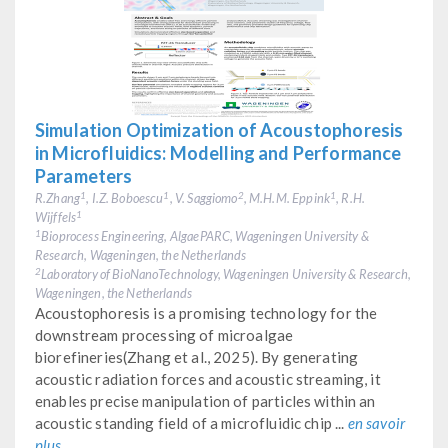
Simulation Optimization of Acoustophoresis
in Microfluidics: Modelling and Performance
Parameters
R.Zhang
, I.Z. Boboescu
, V. Saggiomo
, M.H.M. Eppink
, R.H.
1
1
2
1
Wijffels
1
Bioprocess Engineering, AlgaePARC, Wageningen University &
1
Research, Wageningen, the Netherlands
Laboratory of BioNanoTechnology, Wageningen University & Research,
2
Wageningen, the Netherlands
Acoustophoresis is a promising technology for the
downstream processing of microalgae
biorefineries(Zhang et al., 2025). By generating
acoustic radiation forces and acoustic streaming, it
enables precise manipulation of particles within an
acoustic standing field of a microfluidic chip ...
en savoir
plus