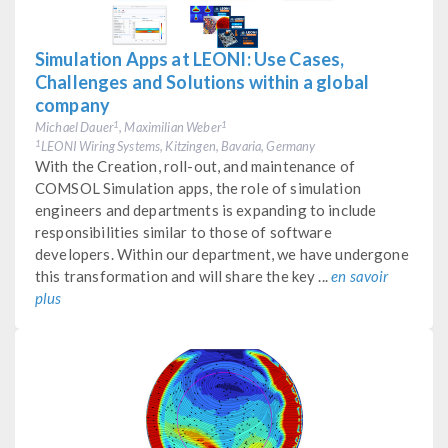
Simulation Apps at LEONI: Use Cases,
Challenges and Solutions within a global
company
Michael Dauer
, Maximilian Weber
1
1
LEONI Wiring Systems, Kitzingen, Bavaria, Germany
1
With the Creation, roll-out, and maintenance of
COMSOL Simulation apps, the role of simulation
engineers and departments is expanding to include
responsibilities similar to those of software
developers. Within our department, we have undergone
this transformation and will share the key ...
en savoir
plus