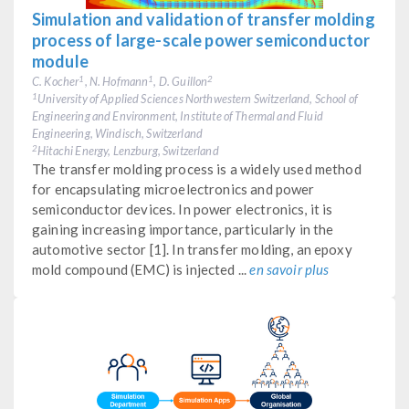
Simulation and validation of transfer molding
process of large-scale power semiconductor
module
C. Kocher
, N. Hofmann
, D. Guillon
1
1
2
University of Applied Sciences Northwestern Switzerland, School of
1
Engineering and Environment, Institute of Thermal and Fluid
Engineering, Windisch, Switzerland
Hitachi Energy, Lenzburg, Switzerland
2
The transfer molding process is a widely used method
for encapsulating microelectronics and power
semiconductor devices. In power electronics, it is
gaining increasing importance, particularly in the
automotive sector [1]. In transfer molding, an epoxy
mold compound (EMC) is injected ...
en savoir plus