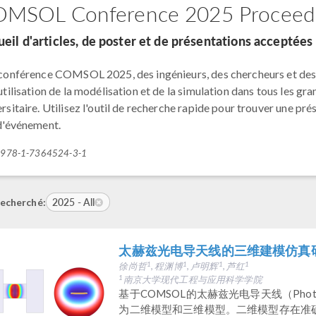
MSOL Conference 2025 Proceed
eil d'articles, de poster et de présentations acceptée
 conférence COMSOL 2025, des ingénieurs, des chercheurs et des 
utilisation de la modélisation et de la simulation dans tous les gr
rsitaire. Utilisez l'outil de recherche rapide pour trouver une pré
 d'événement.
: 978-1-7364524-3-1
2025 - All
echerché:
太赫兹光电导天线的三维建模仿真
徐尚哲
, 程渊博
, 卢明辉
, 芦红
1
1
1
1
南京大学现代工程与应用科学学院
1
基于COMSOL的太赫兹光电导天线（Photoco
为二维模型和三维模型。二维模型存在准