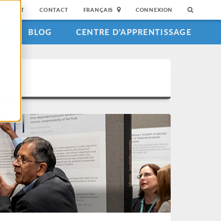
SUPPORT
CONTACT
FRANÇAIS
CONNEXION
S
BLOG
CENTRE D'APPRENTISSAGE