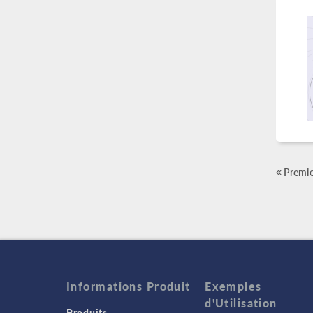
Premie
Informations Produit
Exemples
d'Utilisation
Produits