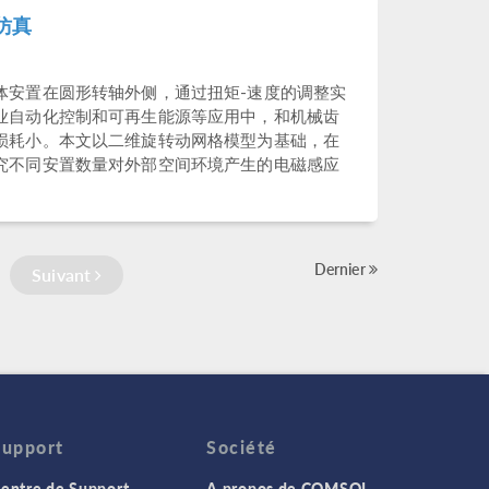
仿真
体安置在圆形转轴外侧，通过扭矩-速度的调整实
业自动化控制和可再生能源等应用中，和机械齿
损耗小。本文以二维旋转动网格模型为基础，在
究不同安置数量对外部空间环境产生的电磁感应
Dernier
Suivant
Support
Société
entre de Support
A propos de COMSOL