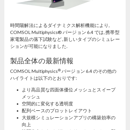
時間陽解法によるダイナミクス解析機能により,
COMSOL Multiphysics® バージョン 6.4 では, 携帯型
家電製品の落下試験など, 新しいタイプのシミュレー
ションが可能になりました.
製品全体の最新情報
®
COMSOL Multiphysics
バージョン 6.4 のその他の
ハイライトは以下のとおりです:
より高品質な四面体優位メッシュとスイープ
メッシュ
空間的に変化する透明度
配列ベースのプロットレイアウト
大規模シミュレーションアプリの構築効率の
向上