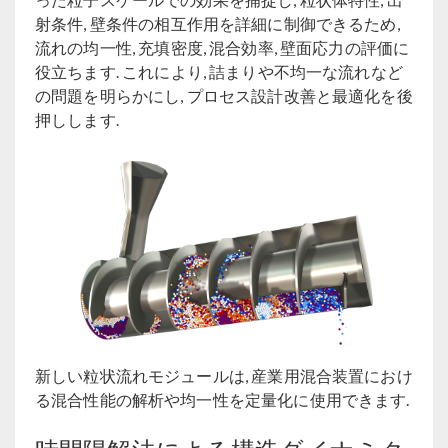
射条件, 壁条件の相互作用を詳細に制御できるため,
流れの均一性, 充填密度, 混合効率, 壁面応力の評価に
役立ちます. これにより, 詰まりや不均一な流れなど
の問題を明らかにし, プロセス設計改善と最適化を後
押しします.
新しい粒状流れモジュールは, 産業用混合装置におけ
る混合性能の解析や均一性を定量化に使用できます.