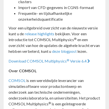
clusters
Import van CFD-gegevens in CGNS-formaat
Frequentie- en tijdsafhankelijke
onzekerheidsquantificatie
Voor een uitgebreid overzicht van de nieuwste versie
kunt u de
release highlights
bekijken. Voor een
®
introductie tot COMSOL Multiphysics
en een
overzicht van hoe de updates de algehele kracht ervan
hebben verbeterd, kunt u
deze blogpost
lezen.
®
Download COMSOL Multiphysics
Versie 6.4
Over COMSOL
COMSOL
is een wereldwijde leverancier van
simulatiesoftware voor productontwerp en
onderzoek aan technische ondernemingen,
onderzoekslaboratoria, en universiteiten. Het product
®
COMSOL Multiphysics
is een geïntegreerde