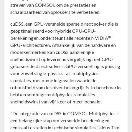
streven van COMSOL om de prestaties en
schaalbaarheid van oplossers te verbeteren.
cuDSS, een GPU-versnelde sparse direct solver die is
geoptimaliseerd voor hybride CPU-GPU-
®
berekeningen, ondersteunt alle recente NVIDIA
GPU-architecturen. Afhankelijk van de hardware en
modelkenmerken kan cuDSS aanzienlijke
snelheidswinst opleveren in vergelijking met CPU-
gebaseerde direct solvers. GPU-versnelling is gunstig
voor zowel single-physics- als multiphysics-
simulaties, met name in gevallen waarin de
robuustheid van de solver belangrijk is. In benchmarks
hebben sommige multiphysics-simulaties
snelheidswinst van vijf keer of meer behaald.
"De integratie van cuDSS in COMSOL Multiphysics is
een belangrijke stap om versnelde berekeningen
centraal te stellen in technische simulaties," aldus Tim