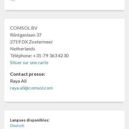
COMSOL BV
Röntgenlaan 37
2719 DX Zoetermeer
Netherlands
Téléphone: +31-79 363 4230
Situer sur une carte
Contact presse:
Raya Ali
raya.ali@comsol.com
Langues disponibles:
Deutsch