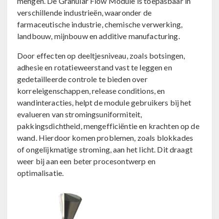
mengen. De Granular Flow Module is toepasbaar in
verschillende industrieën, waaronder de
farmaceutische industrie, chemische verwerking,
landbouw, mijnbouw en additive manufacturing.
Door effecten op deeltjesniveau, zoals botsingen,
adhesie en rotatieweerstand vast te leggen en
gedetailleerde controle te bieden over
korreleigenschappen, release conditions, en
wandinteracties, helpt de module gebruikers bij het
evalueren van stromingsuniformiteit,
pakkingsdichtheid, mengefficiëntie en krachten op de
wand. Hierdoor komen problemen, zoals blokkades
of ongelijkmatige stroming, aan het licht. Dit draagt
weer bij aan een beter procesontwerp en
optimalisatie.