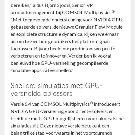
bereiken," aldus Bjorn Sjodin, Senior VP
®
productmanagement bij COMSOL Multiphysics
.
"Met toegevoegde ondersteuning voor NVIDIA GPU-
gebaseerde solvers, de nieuwe Granular Flow Module
en expliciete structurele dynamica, kijken we ernaar
uit om te zien hoe gebruikers het platform gaan
toepassen. Bijvoorbeeld om productontwerpen te
verbeteren en te innoveren. Verder ben ik vooral
benieuwd hoe GPU-versnelling gecompileerde
simulatie-apps zal versnellen."
Snellere simulaties met GPU-
versnelde oplossers
®
Versie 6.4 van COMSOL Multiphysics
introduceert
NVIDIA GPU-versnelling voor directe solvers, en
breidt de multi-GPU-mogelijkheden voor akoestische
simulaties uit. Deze nieuwe versie betekent een
belangrijke stap voorwaarts in het voortdurende