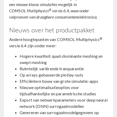
een nieuwe klasse simulaties mogelijk in
®
COMSOL Multiphysics
versie 6.4, waaronder
valproeven van draagbare consumentenelektronica.
Nieuws over het productpakket
®
Andere hoogtepunten van COMSOL Multiphysics
versie 6.4 zijn onder meer:
Hogere kwaliteit quad-dominante meshing en
swept meshing
Ruimtelijk variërende transparantie
Op arrays gebaseerde plotlay-outs
Efficiëntere bouw van grote simulatie-apps
Nieuwe optimalisatieopties voor
tijdsafhankelijke en parametrische studies
Export van netwerkparameters voor deep neural
network (DNN) surrogaatmodellen
Genereren van surrogaatmodelgegevens op