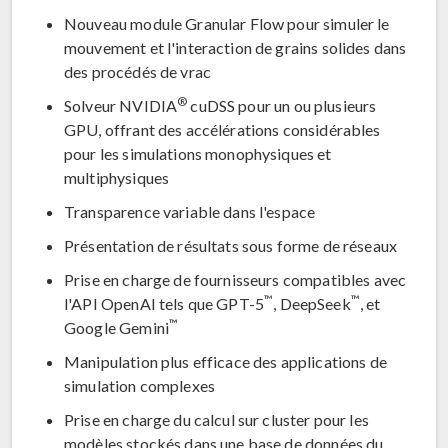
Nouveau module Granular Flow pour simuler le
mouvement et l'interaction de grains solides dans
des procédés de vrac
®
Solveur NVIDIA
cuDSS pour un ou plusieurs
GPU, offrant des accélérations considérables
pour les simulations monophysiques et
multiphysiques
Transparence variable dans l'espace
Présentation de résultats sous forme de réseaux
Prise en charge de fournisseurs compatibles avec
™
™
l'API OpenAI tels que GPT-5
, DeepSeek
, et
™
Google Gemini
Manipulation plus efficace des applications de
simulation complexes
Prise en charge du calcul sur cluster pour les
modèles stockés dans une base de données du