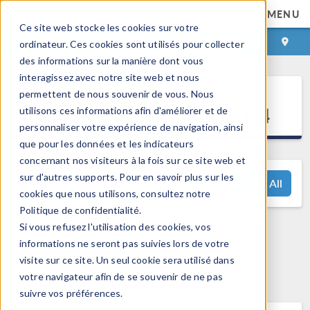
MENU
Ce site web stocke les cookies sur votre
CONNEXION
CONTACT
ordinateur. Ces cookies sont utilisés pour collecter
des informations sur la manière dont vous
interagissez avec notre site web et nous
Points forts de
permettent de nous souvenir de vous. Nous
®
COMSOL Multiphysics
6.4
utilisons ces informations afin d'améliorer et de
personnaliser votre expérience de navigation, ainsi
que pour les données et les indicateurs
concernant nos visiteurs à la fois sur ce site web et
sur d'autres supports. Pour en savoir plus sur les
View All
cookies que nous utilisons, consultez notre
Politique de confidentialité.
Si vous refusez l'utilisation des cookies, vos
Des questions ? Contactez nous :
informations ne seront pas suivies lors de votre
support@comsol.com
visite sur ce site. Un seul cookie sera utilisé dans
votre navigateur afin de se souvenir de ne pas
suivre vos préférences.