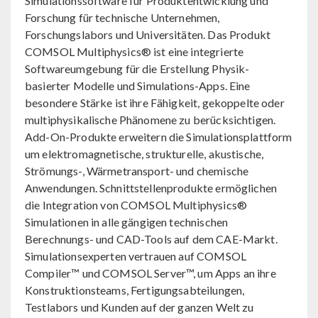
Simulationssoftware für Produktentwicklung und
Forschung für technische Unternehmen,
Forschungslabors und Universitäten. Das Produkt
COMSOL Multiphysics® ist eine integrierte
Softwareumgebung für die Erstellung Physik-
basierter Modelle und Simulations-Apps. Eine
besondere Stärke ist ihre Fähigkeit, gekoppelte oder
multiphysikalische Phänomene zu berücksichtigen.
Add-On-Produkte erweitern die Simulationsplattform
um elektromagnetische, strukturelle, akustische,
Strömungs-, Wärmetransport- und chemische
Anwendungen. Schnittstellenprodukte ermöglichen
die Integration von COMSOL Multiphysics®
Simulationen in alle gängigen technischen
Berechnungs- und CAD-Tools auf dem CAE-Markt.
Simulationsexperten vertrauen auf COMSOL
Compiler™ und COMSOL Server™, um Apps an ihre
Konstruktionsteams, Fertigungsabteilungen,
Testlabors und Kunden auf der ganzen Welt zu