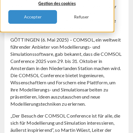
Gestion des cookies
treffen sich auf der COMSOL Conference, um sich über
neueste Forschungsergebnisse zu informieren, ihre
Accepter
Refuser
Modellierungskompetenzen zu erweitern und Kontakte
zur Simulations-Community zu knüpfen.
GÖTTINGEN (6. Mai 2025) – COMSOL, ein weltweit
führender Anbieter von Modellierungs- und
Simulationssoftware, gab bekannt, dass die COMSOL
Conference 2025 vom 29. bis 31. Oktober in
Amsterdam in den Niederlanden Station machen wird.
Die COMSOL Conference bietet Ingenieuren,
Wissenschaftlern und Forschern eine Plattform, um
ihre Modellierungs- und Simulationsarbeiten zu
präsentieren, Ideen auszutauschen und neue
Modellierungstechniken zu erlernen.
„Der Besuch der COMSOL Conference ist für alle, die
sich für Modellierung und Simulation interessieren,
äußerst inspirierend“, so Martin Wüest, Leiter der