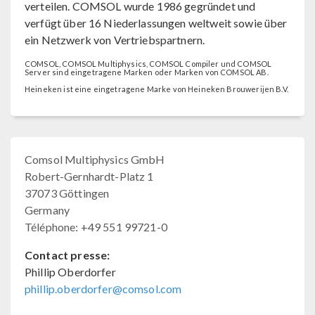
verteilen. COMSOL wurde 1986 gegründet und
verfügt über 16 Niederlassungen weltweit sowie über
ein Netzwerk von Vertriebspartnern.
COMSOL, COMSOL Multiphysics, COMSOL Compiler und COMSOL
Server sind eingetragene Marken oder Marken von COMSOL AB.
Heineken ist eine eingetragene Marke von Heineken Brouwerijen B.V.
Comsol Multiphysics GmbH
Robert-Gernhardt-Platz 1
37073 Göttingen
Germany
Téléphone: +49 551 99721-0
Contact presse:
Phillip Oberdorfer
phillip.oberdorfer@comsol.com