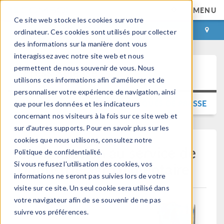
MENU
Ce site web stocke les cookies sur votre
CONNEXION
CONTACT
ordinateur. Ces cookies sont utilisés pour collecter
des informations sur la manière dont vous
interagissez avec notre site web et nous
permettent de nous souvenir de vous. Nous
Press Release
utilisons ces informations afin d'améliorer et de
personnaliser votre expérience de navigation, ainsi
RETOUR AUX COMMUNIQUÉS DE PRESSE
que pour les données et les indicateurs
concernant nos visiteurs à la fois sur ce site web et
sur d'autres supports. Pour en savoir plus sur les
cookies que nous utilisons, consultez notre
La simulation au service de
Politique de confidentialité.
l'industrie agroalimentaire
Si vous refusez l'utilisation des cookies, vos
informations ne seront pas suivies lors de votre
visite sur ce site. Un seul cookie sera utilisé dans
votre navigateur afin de se souvenir de ne pas
suivre vos préférences.