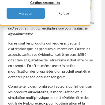
Gestion des cookies
Accepter
Refuser
COMSOL, éditeur du logiciel de simulation
®
COMSOL Multiphysics
, organise le 13 juin une journée
dédiée à la simulation multiphysique pour l’industrie
agroalimentaire.
Rares sont les produits qui requièrent autant
d'attention que les produits alimentaires. Outre les
aspects sanitaires évidents, l'extrême sensibilité
olfactive et gustative de l’être humain doit être prise
en compte. En effet, même une très petite
modification des propriétés d'un produit peut être
détectée par son odeur et son goût.
Compte tenu des nombreux facteurs qui influent sur
les produits alimentaires, la modélisation et la
simulation multiphysique se sont révélées être des
outils de R&D précieux pour l'optimisation et la