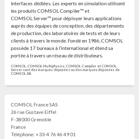
interfaces dédiées. Les experts en simulation utilisent
les produits COMSOL Compiler™ et
COMSOL Server™ pour déployer leurs applications
auprès des équipes de conception, des départements
de production, des laboratoires de tests et de leurs
clients à travers le monde. Fondé en 1986, COMSOL
possède 17 bureaux à l’international et étend sa
portée à travers un réseau de distributeurs.
COMSOL, COMSOL Multiphysics, COMSOL Compiler et COMSOL
Server sont des marques déposées ou des marques déposées de
COMSOL AB.
COMSOL France SAS
26 rue Gustave Eiffel
F-38000 Grenoble
France
Téléphone: +33-4 76 46 49 01