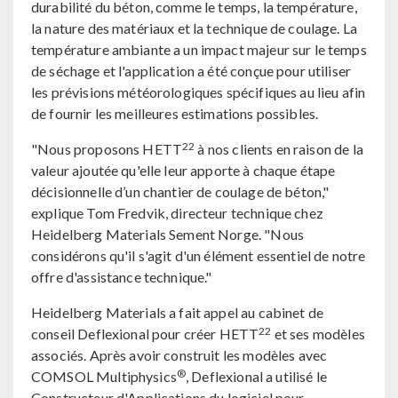
durabilité du béton, comme le temps, la température,
la nature des matériaux et la technique de coulage. La
température ambiante a un impact majeur sur le temps
de séchage et l'application a été conçue pour utiliser
les prévisions météorologiques spécifiques au lieu afin
de fournir les meilleures estimations possibles.
22
"Nous proposons HETT
à nos clients en raison de la
valeur ajoutée qu'elle leur apporte à chaque étape
décisionnelle d’un chantier de coulage de béton,"
explique Tom Fredvik, directeur technique chez
Heidelberg Materials Sement Norge. "Nous
considérons qu'il s'agit d'un élément essentiel de notre
offre d'assistance technique."
Heidelberg Materials a fait appel au cabinet de
22
conseil Deflexional pour créer HETT
et ses modèles
associés. Après avoir construit les modèles avec
®
COMSOL Multiphysics
, Deflexional a utilisé le
Constructeur d'Applications du logiciel pour