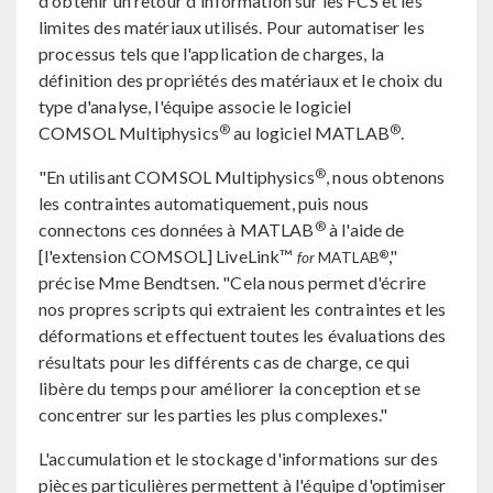
d'obtenir un retour d'information sur les FCS et les
limites des matériaux utilisés. Pour automatiser les
processus tels que l'application de charges, la
définition des propriétés des matériaux et le choix du
type d'analyse, l'équipe associe le logiciel
®
®
COMSOL Multiphysics
au logiciel MATLAB
.
®
"En utilisant COMSOL Multiphysics
, nous obtenons
les contraintes automatiquement, puis nous
®
connectons ces données à MATLAB
à l'aide de
[l'extension COMSOL] LiveLink™
,"
®
for
MATLAB
précise Mme Bendtsen. "Cela nous permet d'écrire
nos propres scripts qui extraient les contraintes et les
déformations et effectuent toutes les évaluations des
résultats pour les différents cas de charge, ce qui
libère du temps pour améliorer la conception et se
concentrer sur les parties les plus complexes."
L'accumulation et le stockage d'informations sur des
pièces particulières permettent à l'équipe d'optimiser