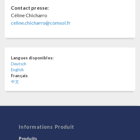
Contact presse:
Céline Chicharro
celine.chicharro@comsol.fr
Langues disponibles:
Deutsch
English
Français
中文
Informations Produit
Produits