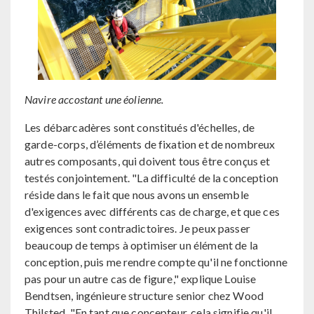
Navire accostant une éolienne.
Les débarcadères sont constitués d'échelles, de
garde-corps, d’éléments de fixation et de nombreux
autres composants, qui doivent tous être conçus et
testés conjointement. "La difficulté de la conception
réside dans le fait que nous avons un ensemble
d'exigences avec différents cas de charge, et que ces
exigences sont contradictoires. Je peux passer
beaucoup de temps à optimiser un élément de la
conception, puis me rendre compte qu'il ne fonctionne
pas pour un autre cas de figure," explique Louise
Bendtsen, ingénieure structure senior chez Wood
Thilsted. "En tant que concepteur, cela signifie qu'il