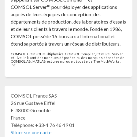
COMSOL Server™ pour déployer des applications
auprès de leurs équipes de conception, des
départements de production, des laboratoires d'essais
et de leurs clients à travers le monde. Fondé en 1986,
COMSOL possède 16 bureaux à l’international et
étend sa portée à travers un réseau de distributeurs.
COMSOL, COMSOL Multiphysics, COMSOL Compiler, COMSOL Server
et LiveLink sont des marques déposées ou des marques déposées de
COMSOL AB. MATLAB est une marque déposée de The MathWorks,
Inc.
COMSOL France SAS
26 rue Gustave Eiffel
F-38000 Grenoble
France
Téléphone: +33-4 76 46 49 01
Situer sur une carte