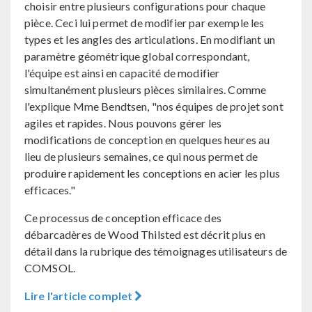
choisir entre plusieurs configurations pour chaque
pièce. Ceci lui permet de modifier par exemple les
types et les angles des articulations. En modifiant un
paramètre géométrique global correspondant,
l'équipe est ainsi en capacité de modifier
simultanément plusieurs pièces similaires. Comme
l'explique Mme Bendtsen, "nos équipes de projet sont
agiles et rapides. Nous pouvons gérer les
modifications de conception en quelques heures au
lieu de plusieurs semaines, ce qui nous permet de
produire rapidement les conceptions en acier les plus
efficaces."
Ce processus de conception efficace des
débarcadères de Wood Thilsted est décrit plus en
détail dans la rubrique des témoignages utilisateurs de
COMSOL.
Lire l'article complet