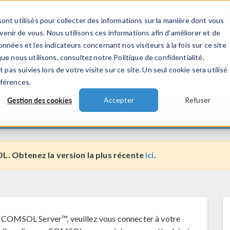
ont utilisés pour collecter des informations sur la manière dont vous
TS
INDUSTRIES
VIDEOS
EVENEMENT
nir de vous. Nous utilisons ces informations afin d'améliorer et de
nnées et les indicateurs concernant nos visiteurs à la fois sur ce site
ue nous utilisons, consultez notre Politique de confidentialité.
 pas suivies lors de votre visite sur ce site. Un seul cookie sera utilisé
®
ux
éférences.
Gestion des cookies
Accepter
Refuser
L. Obtenez la version la plus récente
ici
.
 COMSOL Server™, veuillez vous connecter à votre