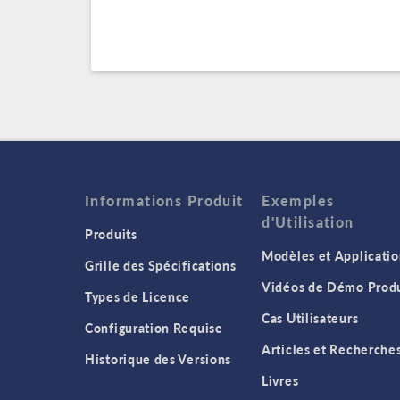
Informations Produit
Exemples
d'Utilisation
Produits
Modèles et Applicatio
Grille des Spécifications
Vidéos de Démo Produ
Types de Licence
Cas Utilisateurs
Configuration Requise
Articles et Recherche
Historique des Versions
Livres