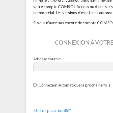
compte COMSOL Access. Vous aurez besoin 
votre compte COMSOL Access ou d'une version
commercial. Les versions d'essai sont autom
Si vous n'avez pas encore de compte COMSOL
CONNEXION À VOTR
Adresse courriel
Connexion automatique la prochaine fois
Mot de passe oublié?