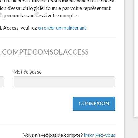
d'une licence COMSOL sous maintenance rattachée à
 d'essai du logiciel fournie par votre représentant
atiquement associées à votre compte.
 Access, veuillez
en créer un maintenant
.
E COMPTE COMSOL ACCESS
Mot de passe
Vous n'avez pas de compte?
Inscrivez-vous