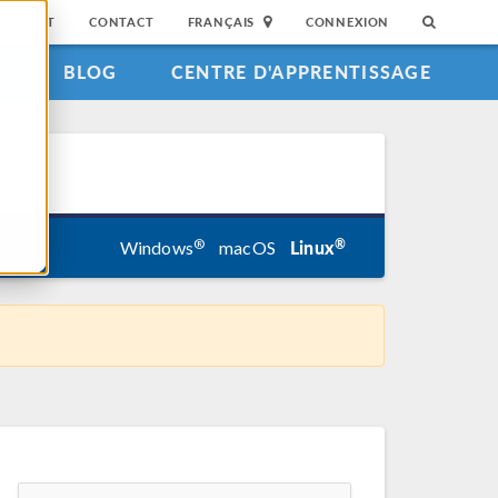
SUPPORT
CONTACT
FRANÇAIS
CONNEXION
S
BLOG
CENTRE D'APPRENTISSAGE
Linux
®
®
Windows
macOS