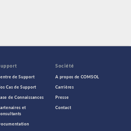
Support
Société
entre de Support
A propos de COMSOL
os Cas de Support
Carrières
ase de Connaissances
Presse
artenaires et
Contact
onsultants
ocumentation