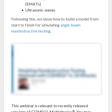
(EMATs)
Ultrasonic waves
Following this, we show how to build a model from
start to finish for simulating
angle beam
nondestructive testing
.
This webinar is relevant to recently released
®
versions of COMSOL Multiphysics
. You may