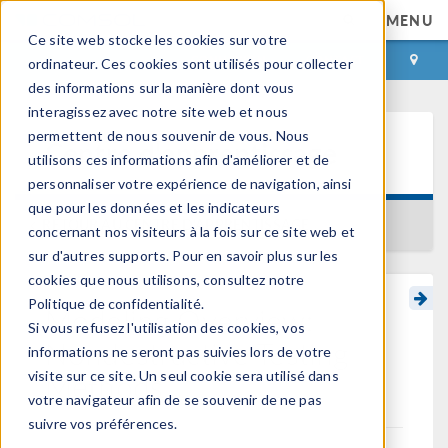
MENU
Ce site web stocke les cookies sur votre
CONNEXION
CONTACT
ordinateur. Ces cookies sont utilisés pour collecter
des informations sur la manière dont vous
interagissez avec notre site web et nous
permettent de nous souvenir de vous. Nous
Centre d'apprentissage
utilisons ces informations afin d'améliorer et de
personnaliser votre expérience de navigation, ainsi
que pour les données et les indicateurs
RETOUR AU CENTRE D'APPRENTISSAGE
concernant nos visiteurs à la fois sur ce site web et
sur d'autres supports. Pour en savoir plus sur les
cookies que nous utilisons, consultez notre
Politique de confidentialité.
Modeling Overview:
Si vous refusez l'utilisation des cookies, vos
Nondestructive Testing
informations ne seront pas suivies lors de votre
Methods
visite sur ce site. Un seul cookie sera utilisé dans
votre navigateur afin de se souvenir de ne pas
suivre vos préférences.