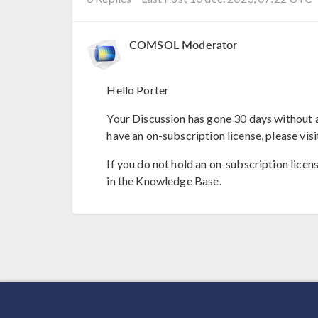
COMSOL Moderator
Hello Porter
Your Discussion has gone 30 days without a
have an on-subscription license, please visi
If you do not hold an on-subscription licen
in the Knowledge Base.