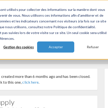
ont utilisés pour collecter des informations sur la manière dont vous
TS
INDUSTRIES
VIDEOS
EVENEMENT
nir de vous. Nous utilisons ces informations afin d'améliorer et de
nnées et les indicateurs concernant nos visiteurs à la fois sur ce site
ue nous utilisons, consultez notre Politique de confidentialité.
 pas suivies lors de votre visite sur ce site. Un seul cookie sera utilisé
éférences.
Gestion des cookies
Accepter
Refuser
 created more than 6 months ago and has been closed.
k to this one,
click here
.
upply