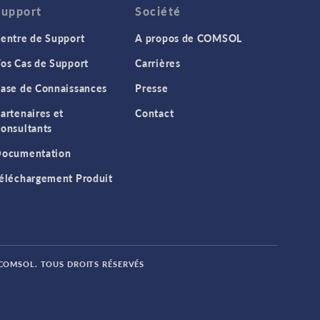
Support
Société
entre de Support
A propos de COMSOL
os Cas de Support
Carrières
ase de Connaissances
Presse
artenaires et
Contact
onsultants
ocumentation
éléchargement Produit
 COMSOL. TOUS DROITS RÉSERVÉS