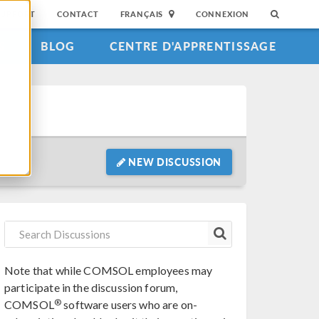
SUPPORT
CONTACT
FRANÇAIS
CONNEXION
S
BLOG
CENTRE D'APPRENTISSAGE
NEW DISCUSSION
Note that while COMSOL employees may
participate in the discussion forum,
®
COMSOL
software users who are on-