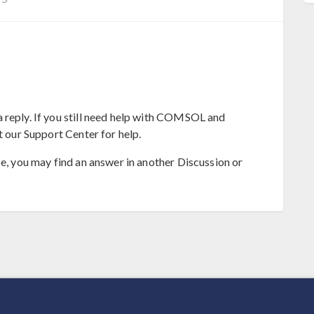
 reply. If you still need help with COMSOL and
t our Support Center for help.
se, you may find an answer in another Discussion or