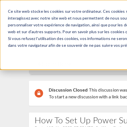
Ce site web stocke les cookies sur votre ordinateur. Ces cookies s
PRODUI
interagissez avec notre site web et nous permettent de nous souve
personnaliser votre expérience de navigation, ainsi que pour les do
web et sur d'autres supports. Pour en savoir plus sur les cookies q
Si vous refusez l'utilisation des cookies, vos informations ne seront
Discussion Forum
dans votre navigateur afin de se souvenir de ne pas suivre vos pr
Forum Home
Discussion Closed
This discussion was
To start a new discussion with a link bac
How To Set Up Power S