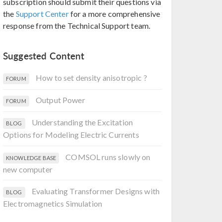
subscription should submit their questions via
the
Support Center
for a more comprehensive
response from the Technical Support team.
Suggested Content
How to set density anisotropic ?
FORUM
Output Power
FORUM
Understanding the Excitation
BLOG
Options for Modeling Electric Currents
COMSOL runs slowly on
KNOWLEDGE BASE
new computer
Evaluating Transformer Designs with
BLOG
Electromagnetics Simulation