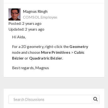
Magnus Ringh
COMSOL Employee
Posted:
2 years ago
Updated:
2 years ago
Hi Aida,
For a 2D geometry, right-click the
Geometry
node and choose
More Primitives
>
Cubic
Bézier
or
Quadratric Bézier
.
Best regards, Magnus