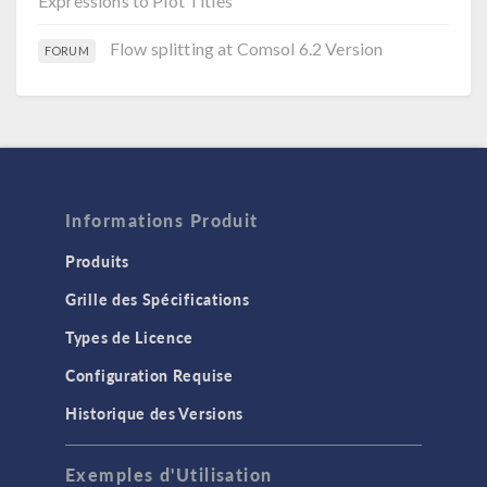
Expressions to Plot Titles
Flow splitting at Comsol 6.2 Version
FORUM
Informations Produit
Produits
Grille des Spécifications
Types de Licence
Configuration Requise
Historique des Versions
Exemples d'Utilisation