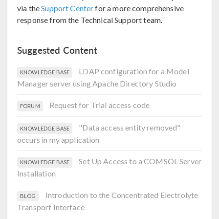
via the
Support Center
for a more comprehensive
response from the Technical Support team.
Suggested Content
LDAP configuration for a Model
KNOWLEDGE BASE
Manager server using Apache Directory Studio
Request for Trial access code
FORUM
"Data access entity removed"
KNOWLEDGE BASE
occurs in my application
Set Up Access to a COMSOL Server
KNOWLEDGE BASE
Installation
Introduction to the Concentrated Electrolyte
BLOG
Transport Interface