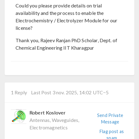
Could you please provide details on trial
availability and the process to enable the
Electrochemistry / Electrolyzer Module for our
license?
Thank you, Rajeev Ranjan PhD Scholar, Dept. of
Chemical Engineering IIT Kharagpur
1 Reply
Last Post 3 nov. 2025, 14:02 UTC−5
Robert Koslover
Send Private
Antennas, Waveguides,
Message
Electromagnetics
Flag post as
spam