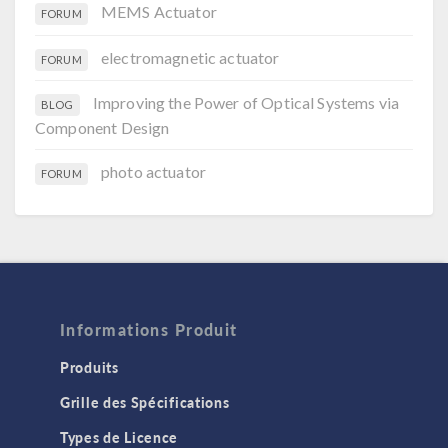
MEMS Actuator
FORUM
electromagnetic actuator
FORUM
Improving the Power of Optical Systems via
BLOG
Component Design
photo actuator
FORUM
Informations Produit
Produits
Grille des Spécifications
Types de Licence