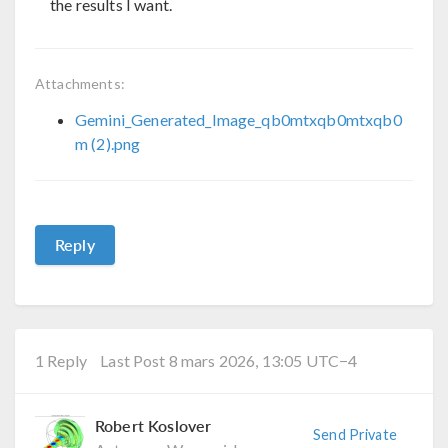
the results I want.
Attachments:
Gemini_Generated_Image_qb0mtxqb0mtxqb0
m (2).png
Reply
1 Reply
Last Post 8 mars 2026, 13:05 UTC−4
Robert Koslover
Send Private