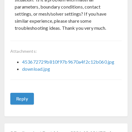
parameters, boundary conditions, contact
settings, or mesh/solver settings? If you have
similar experience, please share some
troubleshooting ideas. Thank you very much.
Attachments:
453672729b810f97b9670a4f2c12b060.jpg
download.jpg
Reply