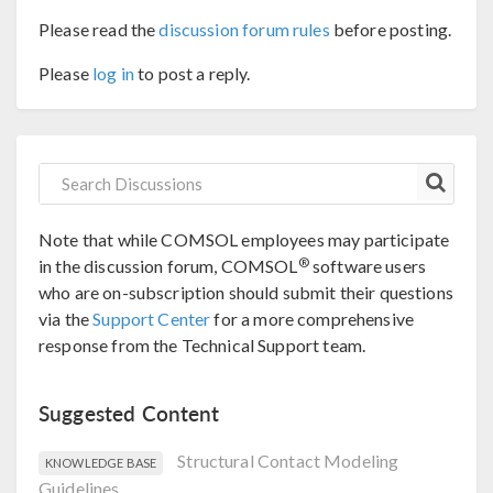
Please read the
discussion forum rules
before posting.
Please
log in
to post a reply.
Note that while COMSOL employees may participate
®
in the discussion forum, COMSOL
software users
who are on-subscription should submit their questions
via the
Support Center
for a more comprehensive
response from the Technical Support team.
Suggested Content
Structural Contact Modeling
KNOWLEDGE BASE
Guidelines