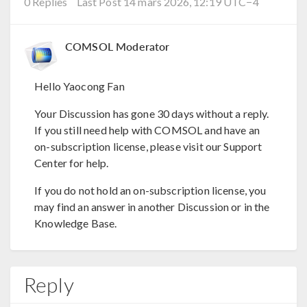
0 Replies
Last Post 14 mars 2026, 12:19 UTC−4
COMSOL Moderator
Hello Yaocong Fan
Your Discussion has gone 30 days without a reply.
If you still need help with COMSOL and have an
on-subscription license, please visit our Support
Center for help.
If you do not hold an on-subscription license, you
may find an answer in another Discussion or in the
Knowledge Base.
Reply