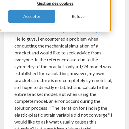
Gestion des cookies
Yaocong Fan
Accepter
Refuser
Send Private Message
Flag post as spam
Hello guys, I encountered a problem when
conducting the mechanical simulation of a
bracket and would like to seek advice from
everyone. In the reference case, due to the
symmetry of the bracket, only a 1/24 model was
established for calculation; however, my own
bracket structure is not completely symmetrical,
so I hope to directly establish and calculate the
entire bracket model. But when using the
complete model, an error occurs during the
solution process: "The iteration for finding the
elastic-plastic strain variable did not converge." I
would like to ask what usually causes this
situation? Is it a problem with material