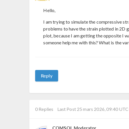
Hello,
I am trying to simulate the compressive stra
problems to have the strain plotted in 2D g
plot, because I am getting the opposite I w
someone help me with this? What is the vari
Reply
0 Replies
Last Post 25 mars 2026, 09:40 UT
COMSOL Moderator