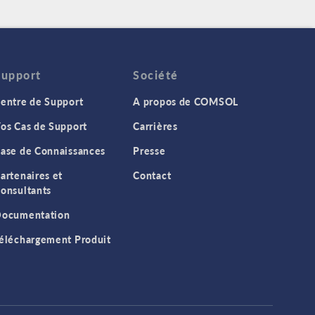
Support
Société
entre de Support
A propos de COMSOL
os Cas de Support
Carrières
ase de Connaissances
Presse
artenaires et
Contact
onsultants
ocumentation
éléchargement Produit