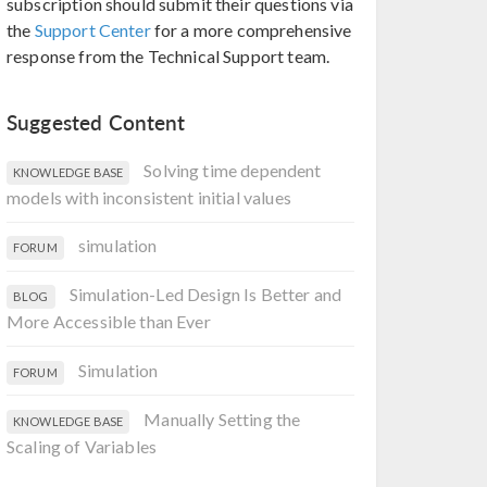
subscription should submit their questions via
the
Support Center
for a more comprehensive
response from the Technical Support team.
Suggested Content
Solving time dependent
KNOWLEDGE BASE
models with inconsistent initial values
simulation
FORUM
Simulation-Led Design Is Better and
BLOG
More Accessible than Ever
Simulation
FORUM
Manually Setting the
KNOWLEDGE BASE
Scaling of Variables