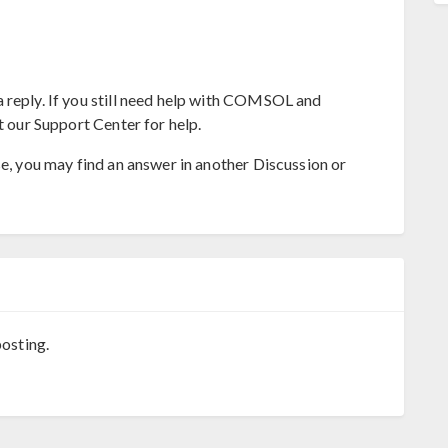
 reply. If you still need help with COMSOL and
t our Support Center for help.
se, you may find an answer in another Discussion or
osting.