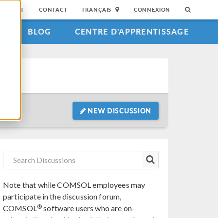
SUPPORT
CONTACT
FRANÇAIS
CONNEXION
S
BLOG
CENTRE D'APPRENTISSAGE
NEW DISCUSSION
Note that while COMSOL employees may
participate in the discussion forum,
®
COMSOL
software users who are on-