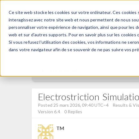
Ce site web stocke les cookies sur votre ordinateur. Ces cookies s
PRODUI
interagissez avec notre site web et nous permettent de nous souve
personnaliser votre expérience de navigation, ainsi que pour les do
web et sur d'autres supports. Pour en savoir plus sur les cookies q
Si vous refusez l'utilisation des cookies, vos informations ne seront
Discussion Forum
dans votre navigateur afin de se souvenir de ne pas suivre vos pr
Forum Home
Electrostriction Simulati
Posted 25 mars 2026, 09:40 UTC−4
Results & Vis
Version 6.4
0 Replies
TM