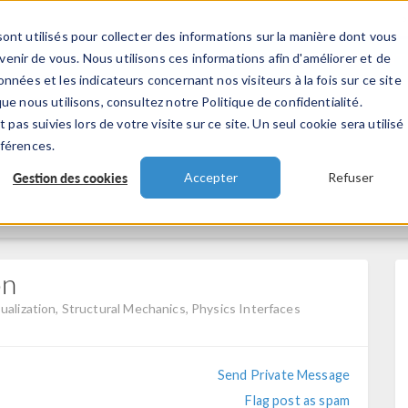
ont utilisés pour collecter des informations sur la manière dont vous
TS
INDUSTRIES
VIDEOS
EVENEMENT
nir de vous. Nous utilisons ces informations afin d'améliorer et de
nnées et les indicateurs concernant nos visiteurs à la fois sur ce site
ue nous utilisons, consultez notre Politique de confidentialité.
 pas suivies lors de votre visite sur ce site. Un seul cookie sera utilisé
éférences.
Gestion des cookies
Accepter
Refuser
on
ualization, Structural Mechanics, Physics Interfaces
Send Private Message
Flag post as spam