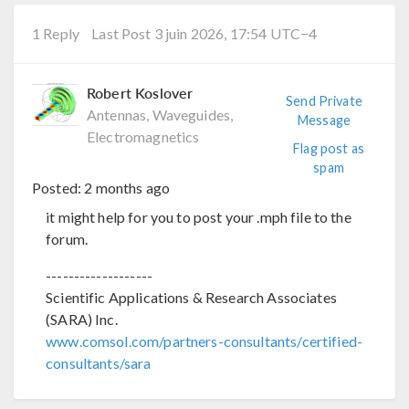
1 Reply
Last Post 3 juin 2026, 17:54 UTC−4
Robert Koslover
Send Private
Antennas, Waveguides,
Message
Electromagnetics
Flag post as
spam
Posted:
2 months ago
it might help for you to post your .mph file to the
forum.
-------------------
Scientific Applications & Research Associates
(SARA) Inc.
www.comsol.com/partners-consultants/certified-
consultants/sara