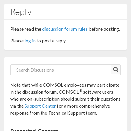
Reply
Please read the
discussion forum rules
before posting.
Please
log in
to post a reply.
Note that while COMSOL employees may participate
®
in the discussion forum, COMSOL
software users
who are on-subscription should submit their questions
via the
Support Center
for a more comprehensive
response from the Technical Support team.
Suggested Content