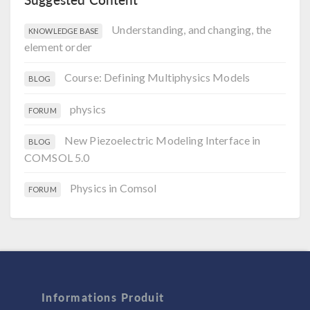
Understanding, and changing, the
KNOWLEDGE BASE
element order
Course: Defining Multiphysics Models
BLOG
physics
FORUM
New Piezoelectric Modeling Interface in
BLOG
COMSOL 5.0
Physics in Comsol
FORUM
Informations Produit