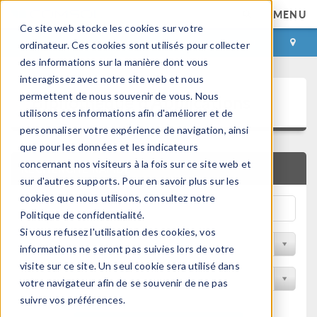
MENU
Ce site web stocke les cookies sur votre
CONNEXION
CONTACT
ordinateur. Ces cookies sont utilisés pour collecter
des informations sur la manière dont vous
interagissez avec notre site web et nous
Bibliothèque d'Applications
permettent de nous souvenir de vous. Nous
utilisons ces informations afin d'améliorer et de
personnaliser votre expérience de navigation, ainsi
que pour les données et les indicateurs
concernant nos visiteurs à la fois sur ce site web et
RECHERCHE RAPIDE
sur d'autres supports. Pour en savoir plus sur les
cookies que nous utilisons, consultez notre
Politique de confidentialité.
Si vous refusez l'utilisation des cookies, vos
Trier par Discipline
informations ne seront pas suivies lors de votre
visite sur ce site. Un seul cookie sera utilisé dans
Filtrer par produit
votre navigateur afin de se souvenir de ne pas
suivre vos préférences.