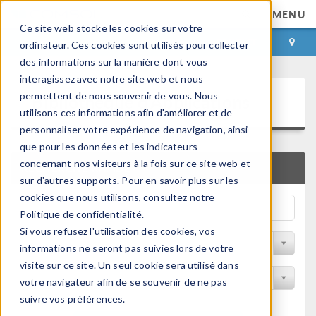
MENU
Ce site web stocke les cookies sur votre
CONNEXION
CONTACT
ordinateur. Ces cookies sont utilisés pour collecter
des informations sur la manière dont vous
interagissez avec notre site web et nous
Bibliothèque d'Applications
permettent de nous souvenir de vous. Nous
utilisons ces informations afin d'améliorer et de
personnaliser votre expérience de navigation, ainsi
que pour les données et les indicateurs
concernant nos visiteurs à la fois sur ce site web et
RECHERCHE RAPIDE
sur d'autres supports. Pour en savoir plus sur les
cookies que nous utilisons, consultez notre
Politique de confidentialité.
Si vous refusez l'utilisation des cookies, vos
Trier par Discipline
informations ne seront pas suivies lors de votre
visite sur ce site. Un seul cookie sera utilisé dans
Filtrer par produit
votre navigateur afin de se souvenir de ne pas
suivre vos préférences.