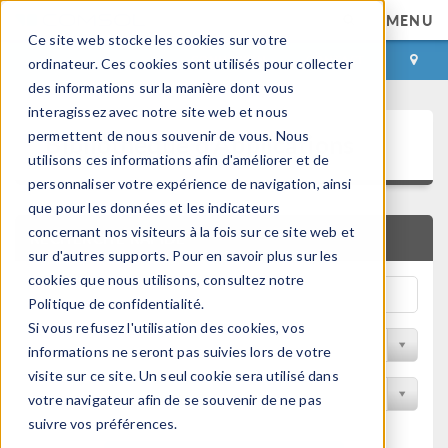
MENU
Ce site web stocke les cookies sur votre
CONNEXION
CONTACT
ordinateur. Ces cookies sont utilisés pour collecter
des informations sur la manière dont vous
interagissez avec notre site web et nous
Bibliothèque d'Applications
permettent de nous souvenir de vous. Nous
utilisons ces informations afin d'améliorer et de
personnaliser votre expérience de navigation, ainsi
que pour les données et les indicateurs
concernant nos visiteurs à la fois sur ce site web et
RECHERCHE RAPIDE
sur d'autres supports. Pour en savoir plus sur les
cookies que nous utilisons, consultez notre
Politique de confidentialité.
Si vous refusez l'utilisation des cookies, vos
Trier par Discipline
informations ne seront pas suivies lors de votre
visite sur ce site. Un seul cookie sera utilisé dans
Filtrer par produit
votre navigateur afin de se souvenir de ne pas
suivre vos préférences.