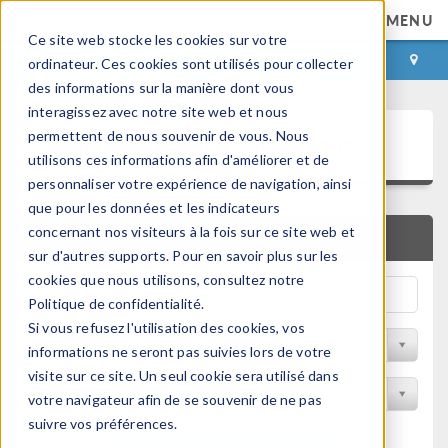
MENU
Ce site web stocke les cookies sur votre
CONNEXION
CONTACT
ordinateur. Ces cookies sont utilisés pour collecter
des informations sur la manière dont vous
interagissez avec notre site web et nous
Bibliothèque d'Applications
permettent de nous souvenir de vous. Nous
utilisons ces informations afin d'améliorer et de
personnaliser votre expérience de navigation, ainsi
que pour les données et les indicateurs
concernant nos visiteurs à la fois sur ce site web et
RECHERCHE RAPIDE
sur d'autres supports. Pour en savoir plus sur les
cookies que nous utilisons, consultez notre
Politique de confidentialité.
Si vous refusez l'utilisation des cookies, vos
Trier par Discipline
informations ne seront pas suivies lors de votre
visite sur ce site. Un seul cookie sera utilisé dans
Filtrer par produit
votre navigateur afin de se souvenir de ne pas
suivre vos préférences.