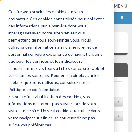
MENU
Ce site web stocke les cookies sur votre
CONNEXION
CONTACT
ordinateur. Ces cookies sont utilisés pour collecter
des informations sur la manière dont vous
interagissez avec notre site web et nous
Bibliothèque d'Applications
permettent de nous souvenir de vous. Nous
utilisons ces informations afin d'améliorer et de
personnaliser votre expérience de navigation, ainsi
que pour les données et les indicateurs
concernant nos visiteurs à la fois sur ce site web et
RECHERCHE RAPIDE
sur d'autres supports. Pour en savoir plus sur les
cookies que nous utilisons, consultez notre
Politique de confidentialité.
Si vous refusez l'utilisation des cookies, vos
Trier par Discipline
informations ne seront pas suivies lors de votre
visite sur ce site. Un seul cookie sera utilisé dans
Filtrer par produit
votre navigateur afin de se souvenir de ne pas
suivre vos préférences.