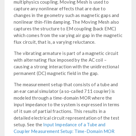
multiphysics coupling. Moving Mesh is used to
capture any nonlinear effects that are due to
changes in the geometry such as magnetic gaps and
nonlinear thin-film damping. The Moving Mesh also
captures the structure to EM coupling (back EMC)
which comes from the varying air gap in the magnetic
flux circuit, that is, a varying reluctance.
The vibrating armature is part of a magnetic circuit
with alternating flux imposed by the AC coil –
causing a strong interaction with the unidirectional
permanent (DC) magnetic field in the gap.
The measurement setup that consists of a tube and
an ear canal simulator (a so-called 711 coupler) is
modeled through a time-domain MOR where the
input impedance to the system is expressed in terms
of it sum of partial fractions. This results in a
detailed electrical circuit representation of the test
setup. See the
Input Impedance of a Tube and
Coupler Measurement Setup: Time-Domain MOR