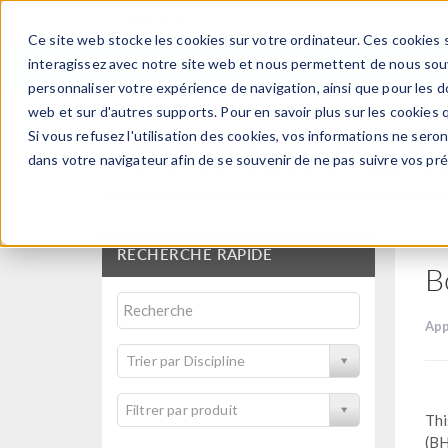
Ce site web stocke les cookies sur votre ordinateur. Ces cookies s
PRODUI
interagissez avec notre site web et nous permettent de nous souve
personnaliser votre expérience de navigation, ainsi que pour les do
web et sur d'autres supports. Pour en savoir plus sur les cookies q
Si vous refusez l'utilisation des cookies, vos informations ne seront
Bibliothèque d'Applic
dans votre navigateur afin de se souvenir de ne pas suivre vos pr
RECHERCHE RAPIDE
B
App
Trier par Discipline
Filtrer par produit
Thi
(BH