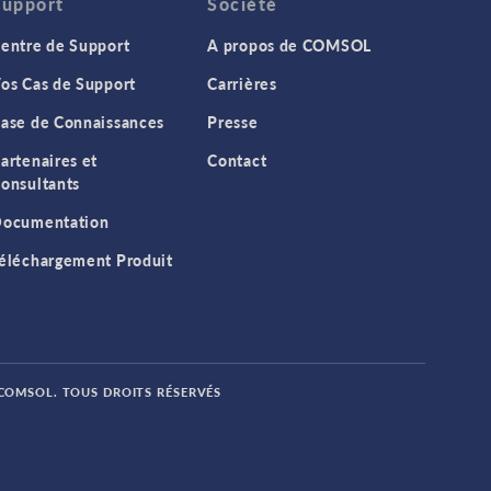
Support
Société
entre de Support
A propos de COMSOL
os Cas de Support
Carrières
ase de Connaissances
Presse
artenaires et
Contact
onsultants
ocumentation
éléchargement Produit
 COMSOL. TOUS DROITS RÉSERVÉS