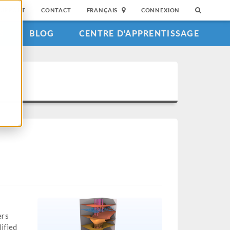
SUPPORT
CONTACT
FRANÇAIS
CONNEXION
S
BLOG
CENTRE D'APPRENTISSAGE
ers
ified