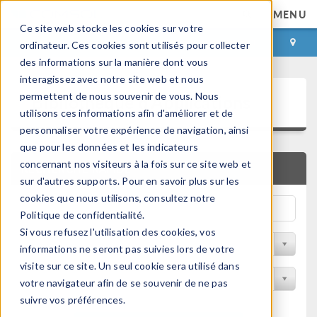
MENU
Ce site web stocke les cookies sur votre
CONNEXION
CONTACT
ordinateur. Ces cookies sont utilisés pour collecter
des informations sur la manière dont vous
interagissez avec notre site web et nous
Bibliothèque d'Applications
permettent de nous souvenir de vous. Nous
utilisons ces informations afin d'améliorer et de
personnaliser votre expérience de navigation, ainsi
que pour les données et les indicateurs
concernant nos visiteurs à la fois sur ce site web et
RECHERCHE RAPIDE
sur d'autres supports. Pour en savoir plus sur les
cookies que nous utilisons, consultez notre
Politique de confidentialité.
Si vous refusez l'utilisation des cookies, vos
Trier par Discipline
informations ne seront pas suivies lors de votre
visite sur ce site. Un seul cookie sera utilisé dans
Filtrer par produit
votre navigateur afin de se souvenir de ne pas
suivre vos préférences.