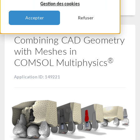
Filtrer
Gestion des cookies
Accepter
Refuser
Combining CAD Geometry
with Meshes in
®
COMSOL Multiphysics
Application ID: 149221