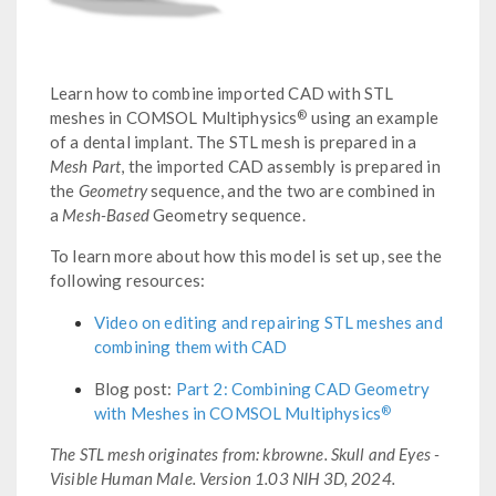
Learn how to combine imported CAD with STL
®
meshes in COMSOL Multiphysics
using an example
of a dental implant. The STL mesh is prepared in a
Mesh Part
, the imported CAD assembly is prepared in
the
Geometry
sequence, and the two are combined in
a
Mesh-Based
Geometry sequence.
To learn more about how this model is set up, see the
following resources:
Video on editing and repairing STL meshes and
combining them with CAD
Blog post:
Part 2: Combining CAD Geometry
®
with Meshes in COMSOL Multiphysics
The STL mesh originates from: kbrowne. Skull and Eyes -
Visible Human Male. Version 1.03 NIH 3D, 2024.