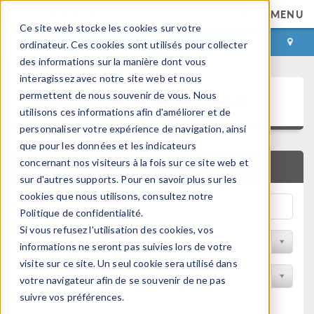
MENU
Ce site web stocke les cookies sur votre
CONNEXION
CONTACT
ordinateur. Ces cookies sont utilisés pour collecter
des informations sur la manière dont vous
interagissez avec notre site web et nous
Bibliothèque d'Applications
permettent de nous souvenir de vous. Nous
utilisons ces informations afin d'améliorer et de
personnaliser votre expérience de navigation, ainsi
que pour les données et les indicateurs
concernant nos visiteurs à la fois sur ce site web et
RECHERCHE RAPIDE
sur d'autres supports. Pour en savoir plus sur les
cookies que nous utilisons, consultez notre
Politique de confidentialité.
Si vous refusez l'utilisation des cookies, vos
Trier par Discipline
informations ne seront pas suivies lors de votre
visite sur ce site. Un seul cookie sera utilisé dans
Filtrer par produit
votre navigateur afin de se souvenir de ne pas
suivre vos préférences.