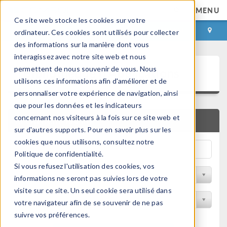
MENU
Ce site web stocke les cookies sur votre
CONNEXION
CONTACT
ordinateur. Ces cookies sont utilisés pour collecter
des informations sur la manière dont vous
interagissez avec notre site web et nous
Bibliothèque d'Applications
permettent de nous souvenir de vous. Nous
utilisons ces informations afin d'améliorer et de
personnaliser votre expérience de navigation, ainsi
que pour les données et les indicateurs
concernant nos visiteurs à la fois sur ce site web et
RECHERCHE RAPIDE
sur d'autres supports. Pour en savoir plus sur les
cookies que nous utilisons, consultez notre
Politique de confidentialité.
Si vous refusez l'utilisation des cookies, vos
Trier par Discipline
informations ne seront pas suivies lors de votre
visite sur ce site. Un seul cookie sera utilisé dans
Filtrer par produit
votre navigateur afin de se souvenir de ne pas
suivre vos préférences.