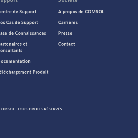
entre de Support
A propos de COMSOL
os Cas de Support
Carrières
ase de Connaissances
Presse
artenaires et
Contact
onsultants
ocumentation
éléchargement Produit
 COMSOL. TOUS DROITS RÉSERVÉS