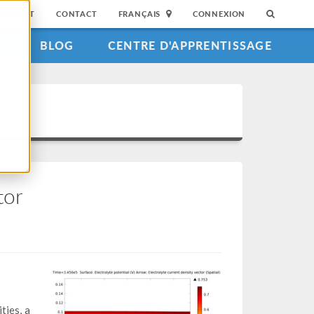
SUPPORT
CONTACT
FRANÇAIS
CONNEXION
S
BLOG
CENTRE D'APPRENTISSAGE
tor
ties, a