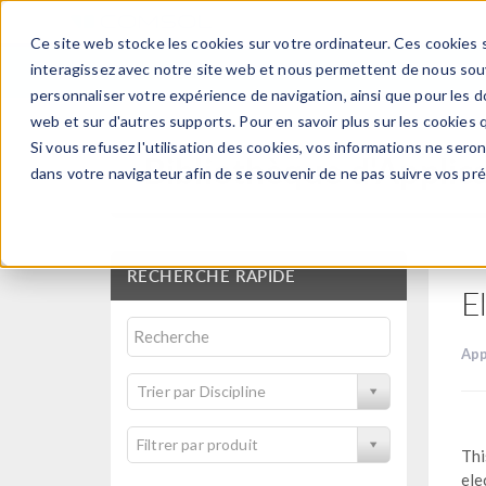
Ce site web stocke les cookies sur votre ordinateur. Ces cookies s
PRODUI
interagissez avec notre site web et nous permettent de nous souve
personnaliser votre expérience de navigation, ainsi que pour les do
web et sur d'autres supports. Pour en savoir plus sur les cookies q
Si vous refusez l'utilisation des cookies, vos informations ne seront
Bibliothèque d'Applic
dans votre navigateur afin de se souvenir de ne pas suivre vos pr
RECHERCHE RAPIDE
E
App
Trier par Discipline
Filtrer par produit
Thi
ele