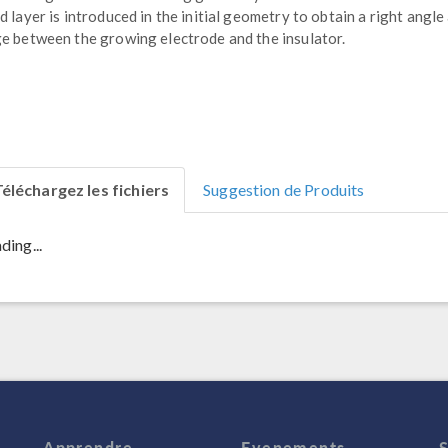
d layer is introduced in the initial geometry to obtain a right angle
e between the growing electrode and the insulator.
éléchargez les fichiers
Suggestion de Produits
ding...
Apprendre
Evenements