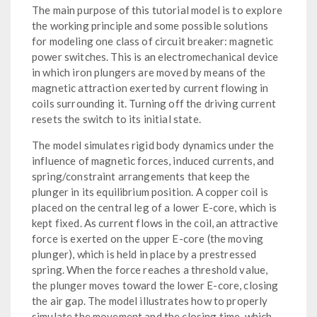
The main purpose of this tutorial model is to explore
the working principle and some possible solutions
for modeling one class of circuit breaker: magnetic
power switches. This is an electromechanical device
in which iron plungers are moved by means of the
magnetic attraction exerted by current flowing in
coils surrounding it. Turning off the driving current
resets the switch to its initial state.
The model simulates rigid body dynamics under the
influence of magnetic forces, induced currents, and
spring/constraint arrangements that keep the
plunger in its equilibrium position. A copper coil is
placed on the central leg of a lower E-core, which is
kept fixed. As current flows in the coil, an attractive
force is exerted on the upper E-core (the moving
plunger), which is held in place by a prestressed
spring. When the force reaches a threshold value,
the plunger moves toward the lower E-core, closing
the air gap. The model illustrates how to properly
simulate the movement and the closing time, which