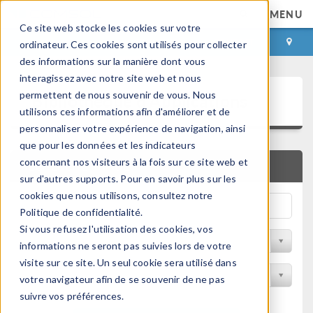
MENU
Ce site web stocke les cookies sur votre
CONNEXION
CONTACT
ordinateur. Ces cookies sont utilisés pour collecter
des informations sur la manière dont vous
interagissez avec notre site web et nous
Bibliothèque d'Applications
permettent de nous souvenir de vous. Nous
utilisons ces informations afin d'améliorer et de
personnaliser votre expérience de navigation, ainsi
que pour les données et les indicateurs
concernant nos visiteurs à la fois sur ce site web et
RECHERCHE RAPIDE
sur d'autres supports. Pour en savoir plus sur les
cookies que nous utilisons, consultez notre
Politique de confidentialité.
Si vous refusez l'utilisation des cookies, vos
Trier par Discipline
informations ne seront pas suivies lors de votre
visite sur ce site. Un seul cookie sera utilisé dans
Filtrer par produit
votre navigateur afin de se souvenir de ne pas
suivre vos préférences.