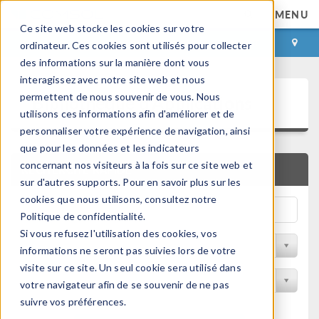
MENU
Ce site web stocke les cookies sur votre
CONNEXION
CONTACT
ordinateur. Ces cookies sont utilisés pour collecter
des informations sur la manière dont vous
interagissez avec notre site web et nous
Bibliothèque d'Applications
permettent de nous souvenir de vous. Nous
utilisons ces informations afin d'améliorer et de
personnaliser votre expérience de navigation, ainsi
que pour les données et les indicateurs
concernant nos visiteurs à la fois sur ce site web et
RECHERCHE RAPIDE
sur d'autres supports. Pour en savoir plus sur les
cookies que nous utilisons, consultez notre
Politique de confidentialité.
Si vous refusez l'utilisation des cookies, vos
Trier par Discipline
informations ne seront pas suivies lors de votre
visite sur ce site. Un seul cookie sera utilisé dans
Filtrer par produit
votre navigateur afin de se souvenir de ne pas
suivre vos préférences.