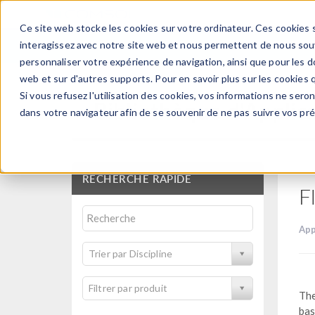
Ce site web stocke les cookies sur votre ordinateur. Ces cookies s
PRODUI
interagissez avec notre site web et nous permettent de nous souve
personnaliser votre expérience de navigation, ainsi que pour les do
web et sur d'autres supports. Pour en savoir plus sur les cookies q
Si vous refusez l'utilisation des cookies, vos informations ne seront
Bibliothèque d'Applic
dans votre navigateur afin de se souvenir de ne pas suivre vos pr
RECHERCHE RAPIDE
F
App
Trier par Discipline
Filtrer par produit
The
bas