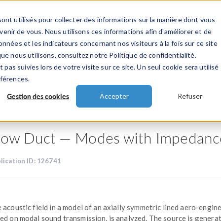
ont utilisés pour collecter des informations sur la manière dont vous
TS
INDUSTRIES
VIDEOS
EVENEMENT
nir de vous. Nous utilisons ces informations afin d'améliorer et de
nnées et les indicateurs concernant nos visiteurs à la fois sur ce site
ue nous utilisons, consultez notre Politique de confidentialité.
 pas suivies lors de votre visite sur ce site. Un seul cookie sera utilisé
ations
éférences.
Gestion des cookies
Accepter
Refuser
low Duct — Modes with Impedanc
lication ID: 126741
 acoustic field in a model of an axially symmetric lined aero-engine
ed on modal sound transmission, is analyzed. The source is genera