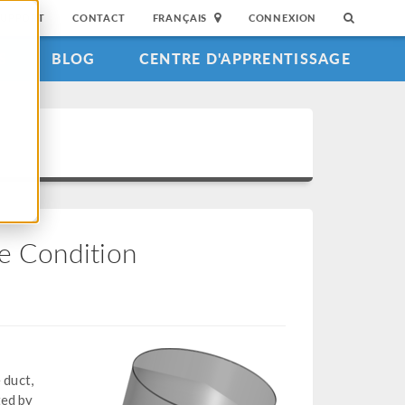
SUPPORT
CONTACT
FRANÇAIS
CONNEXION
S
BLOG
CENTRE D'APPRENTISSAGE
e Condition
 duct,
ted by