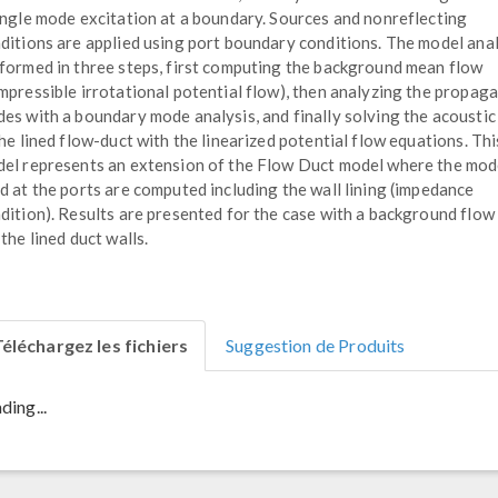
ingle mode excitation at a boundary. Sources and nonreflecting
ditions are applied using port boundary conditions. The model anal
formed in three steps, first computing the background mean flow
mpressible irrotational potential flow), then analyzing the propag
es with a boundary mode analysis, and finally solving the acoustic 
the lined flow-duct with the linearized potential flow equations. Thi
el represents an extension of the Flow Duct model where the mo
d at the ports are computed including the wall lining (impedance
dition). Results are presented for the case with a background flow
 the lined duct walls.
éléchargez les fichiers
Suggestion de Produits
ding...