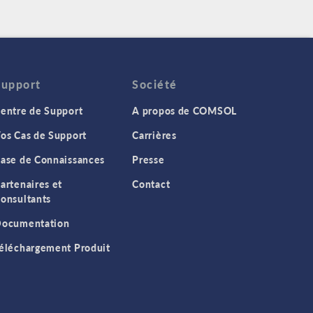
Support
Société
entre de Support
A propos de COMSOL
os Cas de Support
Carrières
ase de Connaissances
Presse
artenaires et
Contact
onsultants
ocumentation
éléchargement Produit