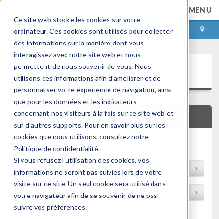
MENU
Ce site web stocke les cookies sur votre
CONNEXION
CONTACT
ordinateur. Ces cookies sont utilisés pour collecter
des informations sur la manière dont vous
interagissez avec notre site web et nous
Bibliothèque d'Applications
permettent de nous souvenir de vous. Nous
utilisons ces informations afin d'améliorer et de
personnaliser votre expérience de navigation, ainsi
que pour les données et les indicateurs
concernant nos visiteurs à la fois sur ce site web et
RECHERCHE RAPIDE
sur d'autres supports. Pour en savoir plus sur les
cookies que nous utilisons, consultez notre
Politique de confidentialité.
Si vous refusez l'utilisation des cookies, vos
Trier par Discipline
informations ne seront pas suivies lors de votre
visite sur ce site. Un seul cookie sera utilisé dans
Filtrer par produit
votre navigateur afin de se souvenir de ne pas
suivre vos préférences.