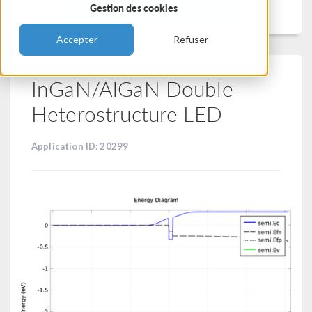
Filtrer
Gestion des cookies
Accepter
Refuser
InGaN/AlGaN Double
Heterostructure LED
Application ID: 20299