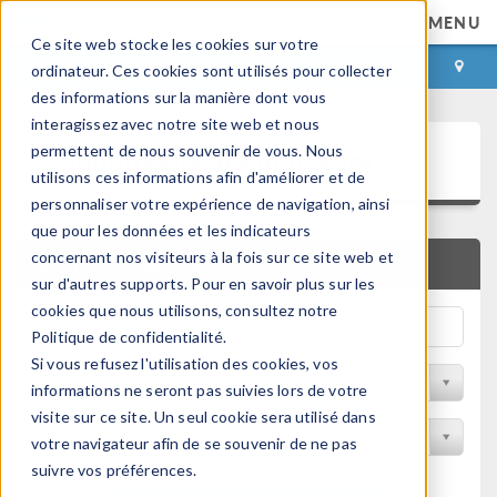
MENU
Ce site web stocke les cookies sur votre
CONNEXION
CONTACT
ordinateur. Ces cookies sont utilisés pour collecter
des informations sur la manière dont vous
interagissez avec notre site web et nous
Bibliothèque d'Applications
permettent de nous souvenir de vous. Nous
utilisons ces informations afin d'améliorer et de
personnaliser votre expérience de navigation, ainsi
que pour les données et les indicateurs
concernant nos visiteurs à la fois sur ce site web et
RECHERCHE RAPIDE
sur d'autres supports. Pour en savoir plus sur les
cookies que nous utilisons, consultez notre
Politique de confidentialité.
Si vous refusez l'utilisation des cookies, vos
Trier par Discipline
informations ne seront pas suivies lors de votre
visite sur ce site. Un seul cookie sera utilisé dans
Filtrer par produit
votre navigateur afin de se souvenir de ne pas
suivre vos préférences.