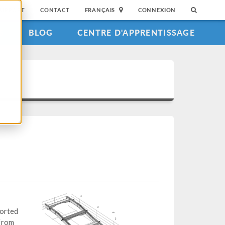
SUPPORT
CONTACT
FRANÇAIS
CONNEXION
S
BLOG
CENTRE D'APPRENTISSAGE
ported
from