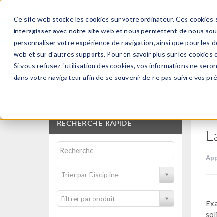
Ce site web stocke les cookies sur votre ordinateur. Ces cookies s
PRODUI
interagissez avec notre site web et nous permettent de nous souve
personnaliser votre expérience de navigation, ainsi que pour les do
web et sur d'autres supports. Pour en savoir plus sur les cookies q
Si vous refusez l'utilisation des cookies, vos informations ne seront
Bibliothèque d'Applic
dans votre navigateur afin de se souvenir de ne pas suivre vos pr
RECHERCHE RAPIDE
L
App
Trier par Discipline
Filtrer par produit
Exa
sol