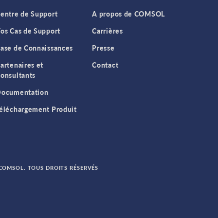
entre de Support
A propos de COMSOL
os Cas de Support
Carrières
ase de Connaissances
Presse
artenaires et
Contact
onsultants
ocumentation
éléchargement Produit
 COMSOL. TOUS DROITS RÉSERVÉS